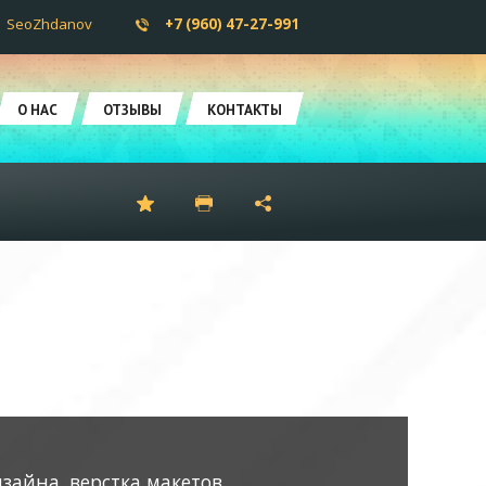
SeoZhdanov
+7 (960) 47-27-991
О НАС
ОТЗЫВЫ
КОНТАКТЫ
зайна, верстка макетов,