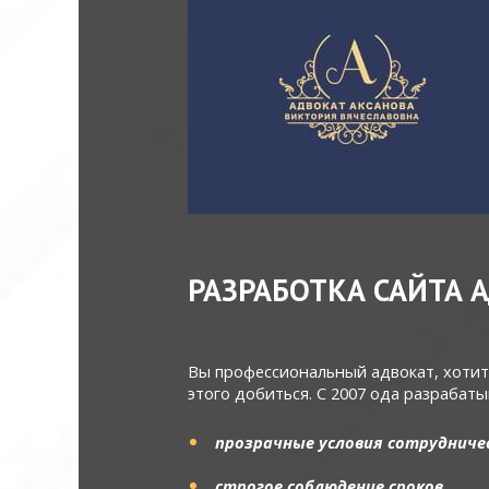
РАЗРАБОТКА САЙТА 
Вы профессиональный адвокат, хотите
этого добиться. С 2007 ода разрабат
прозрачные условия сотрудниче
строгое соблюдение сроков