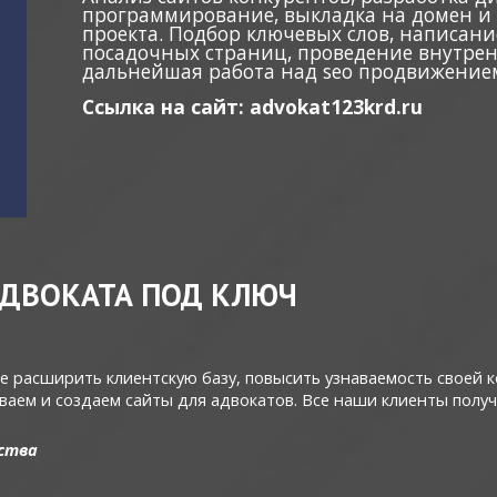
программирование, выкладка на домен и х
проекта. Подбор ключевых слов, написани
посадочных страниц, проведение внутре
дальнейшая работа над seo продвижением
Ссылка на сайт: advokat123krd.ru
АДВОКАТА ПОД КЛЮЧ
 расширить клиентскую базу, повысить узнаваемость своей ко
ываем и создаем сайты для адвокатов. Все наши клиенты полу
ства