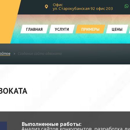
Офис
ул. Старокубанская 92 офис 203
ГЛАВНАЯ
УСЛУГИ
ПРИМЕРЫ
ЦЕНЫ
сайтов
Создание сайта адвоката
ВОКАТА
Выполненные работы:
Анализ сайтов конкурентов, разработка ди