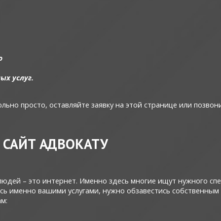
ю
ых услуг.
льно просто, оставляйте заявку на этой странице или позвон
Я САЙТ АДВОКАТУ
дей – это интернет. Именно здесь многие ищут нужного спец
сь именно вашими услугами, нужно обзавестись собственным
м: