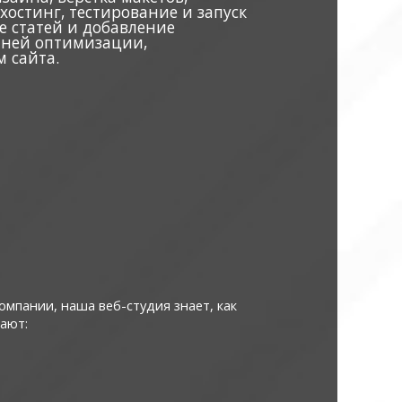
остинг, тестирование и запуск
е статей и добавление
нней оптимизации,
 сайта.
мпании, наша веб-студия знает, как
чают: