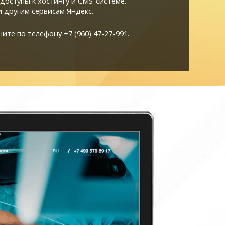
доступы к хостингу и CMS-системе.
и другим сервисам Яндекс.
те по телефону +7 (960) 47-27-991.