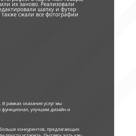
или их заново. Реализовали
редактировали шапку и футер
 а также сжали все фотографии
 В рамках оказания услуг мы
м функционал, улучшим дизайн и
е больше конкурентов, предлагающих
и просто устареть. Пытаясь хоть как-