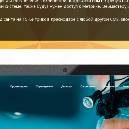
дита и обеспечения технической поддержки нам потребуются 
й системе, также будут нужен доступ к Метрике, Вебмастеру 
 сайта на 1С-Битрикс в Краснодаре с любой другой CMS, звони