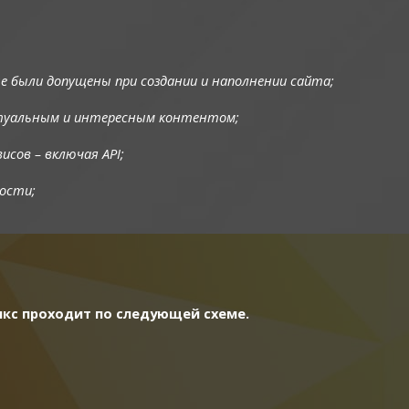
 были допущены при создании и наполнении сайта;
ктуальным и интересным контентом;
исов – включая API;
ости;
икс проходит по следующей схеме.