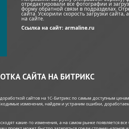
отредактировали все фотографии и загруз
форму обратной связи в подразделах. От
сайта. Ускорили скорость загрузки сайта,
на сайте.
Ссылка на сайт: armaline.ru
ОТКА САЙТА НА БИТРИКС
доработкой сайтов на 1С-Битрикс по самым доступным ценам.
обходимые изменения, найдем и устраним ошибки, доработае
сходят какие-то изменения, а на самом рынке появляется вс
 ваш проект может быстро затеряться среди страниц-клонов ил