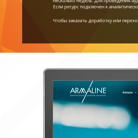
несколько недель. Для проведения ау
Если ресурс подключен к аналитическо
Чтобы заказать доработку или переход