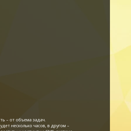
ть – от объема задач.
удет несколько часов, в другом –