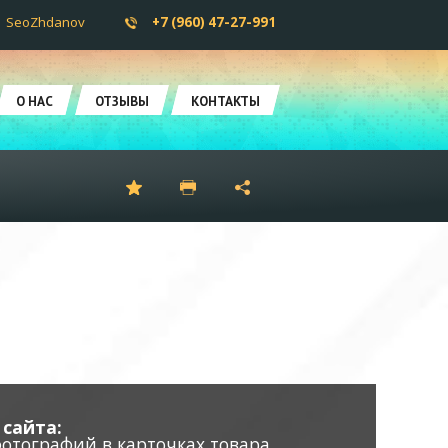
SeoZhdanov
+7 (960) 47-27-991
О НАС
ОТЗЫВЫ
КОНТАКТЫ
сайта:
фотографий в карточках товара,