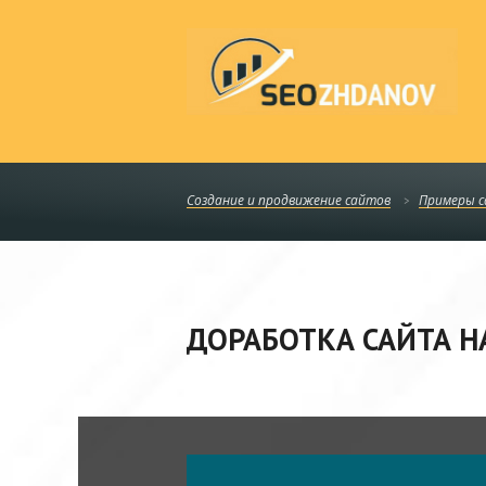
Создание и продвижение сайтов
Примеры 
ДОРАБОТКА САЙТА Н