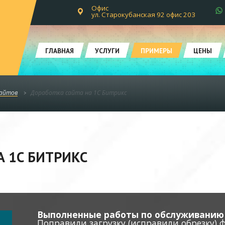
Офис
ул. Старокубанская 92 офис 203
ГЛАВНАЯ
УСЛУГИ
ПРИМЕРЫ
ЦЕНЫ
сайтов
Доработка сайта на 1С Битрикс
А 1С БИТРИКС
Выполненные работы по обслуживанию 
Поправили загрузку (исправили обрезку) 