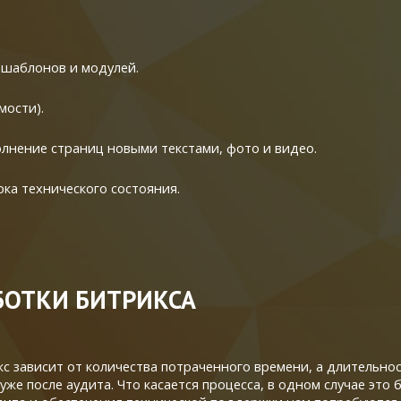
е шаблонов и модулей.
мости).
олнение страниц новыми текстами, фото и видео.
рка технического состояния.
БОТКИ БИТРИКСА
с зависит от количества потраченного времени, а длительнос
е после аудита. Что касается процесса, в одном случае это б