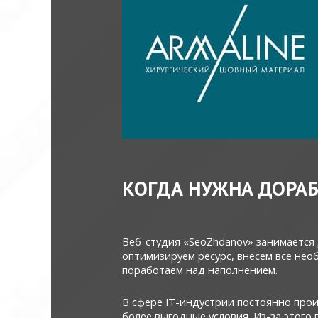
КОГДА НУЖНА ДОРАБ
Веб-студия «SeoZhdanov» занимается 
оптимизируем ресурс, внесем все не
поработаем над наполнением.
В сфере ІТ-индустрии постоянно прои
более выгодные условия. Из-за этого