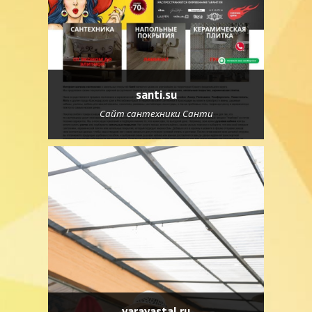
santi.su
Сайт сантехники Санти
yarayastal.ru