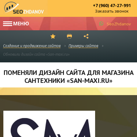
+7 (960) 47-27-991
Заказать звонок
МЕНЮ
SeoZhdanov
Создание и продвижение сайтов
Примеры сайтов
Обновили дизайн сайта «San-maxi.ru»
ПОМЕНЯЛИ ДИЗАЙН САЙТА ДЛЯ МАГАЗИНА
САНТЕХНИКИ «SAN-MAXI.RU»