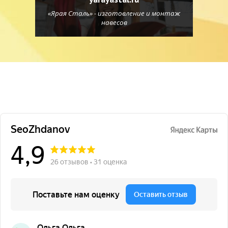
«Ярая Сталь» - изготовление и монтаж
навесов