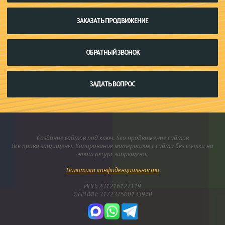
ЗАКАЗАТЬ ПРОДВИЖЕНИЕ
ОБРАТНЫЙ ЗВОНОК
ЗАДАТЬ ВОПРОС
Создание сайтов под ключ. Seo продвижение сайтов
Все права защищены. Копирование материалов с сайта без ссылки на
этот ресурс запрещено.
Политика конфиденциальности
ИНН: 231216127119
ОГРНИП: 317237500133970