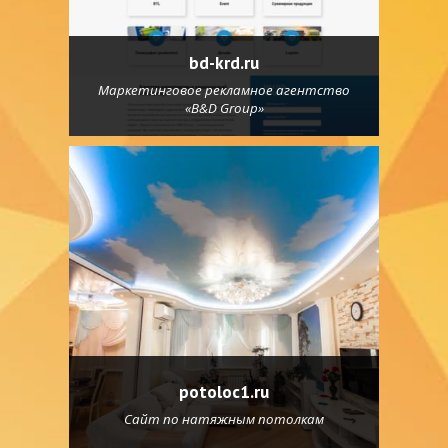
bd-krd.ru
Маркетинговое рекламное агентство
«В&D Group»
potoloc1.ru
Сайт по натяжным потолкам