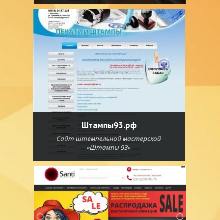
Штампы93.рф
Сайт штемпельной мастерской
«Штампы 93»