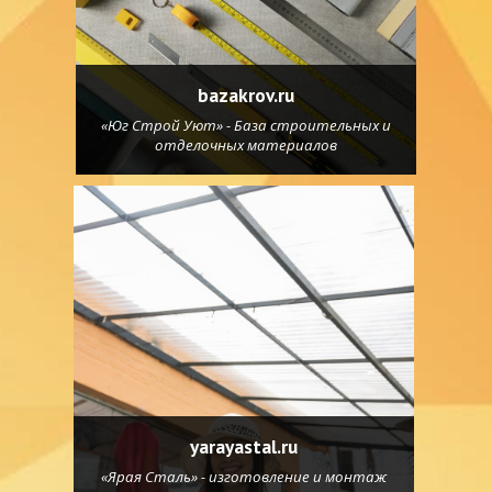
bazakrov.ru
«Юг Строй Уют» - База строительных и
отделочных материалов
yarayastal.ru
«Ярая Сталь» - изготовление и монтаж