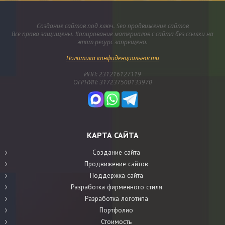
Создание сайтов под ключ. Seo продвижение сайтов
Все права защищены. Копирование материалов с сайта без ссылки на
этот ресурс запрещено.
Политика конфиденциальности
ИНН: 231216127119
ОГРНИП: 317237500133970
КАРТА САЙТА
Создание сайта
Продвижение сайтов
Поддержка сайта
Разработка фирменного стиля
Разработка логотипа
Портфолио
Стоимость