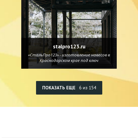
stalpro123.ru
«СтальПро123» - изготовление навесов в
Краснодарском крае под ключ
ПОКАЗАТЬ ЕЩЕ
6 из 154