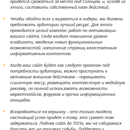
придется сражаться за место под Солнцем, и, исходя из
этого, составить собственный план действий.
Чтобы обойти всех и вырваться в лидеры, мы должны
предложить аудитории лучший ресурс. Для этого
проводится целый комплекс работ по оптимизации
вашего сайта. Сюда входит повышение уровня
юзабилити, введение новых функциональных
возможностей, наполнение страниц качественным
информативным контентом.
Когда ваш сайт будет как следует прокачан под
потребности аудитории, можно приступать к
активным внешним действиям – наращивать
ссылочную массу, размещать контекстную и медийную
рекламу, по полной использовать возможности
маркетплейсов, форумов и прочих информационных
площадок.
Вскарабкаться на вершину – это только полдела,
настоящий успех придет к тому, кто сумеет там
задержаться. Подняв сайт до ТОПа, мы не собираемся
бросать вас на произвол судьбы. Поддержка и