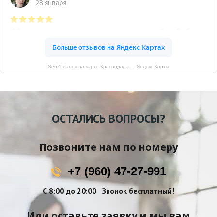
SeoZhdanov на карте Краснодара — Яндекс Карты
ОСТАЛИСЬ ВОПРОСЫ?
Позвоните нам по номеру
+7 (960) 47-27-991
С 8:00 до 20:00
Звонок бесплатный!
Или оставьте заявку и мы вам