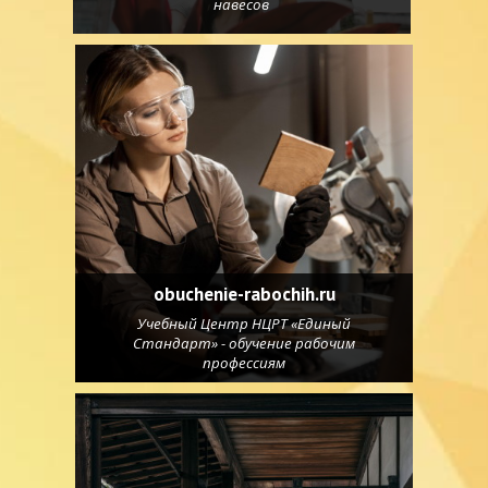
навесов
obuchenie-rabochih.ru
Учебный Центр НЦРТ «Единый
Стандарт» - обучение рабочим
профессиям