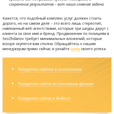
сохранение результатов – вот наша главная задача.
Кажется, что подобный комплекс услуг должен стоить
дорого, но на самом деле – это всего лишь стереотип,
навязанный веб-агентствами, которые три шкуры дерут с
клиента за свое имя и бренд. Продвижение по позициям в
SeoZhdanov требует минимальных вложений, которые
вскоре окупятся вам сполна. Обращайтесь к нашим
менеджерам прямо сейчас и узнайте
цену
своего успеха.
Раскрутка сайтов в поисковиках
Раскрутка сайта по ключевым фразам
Раскрутка сайта в Яндексе