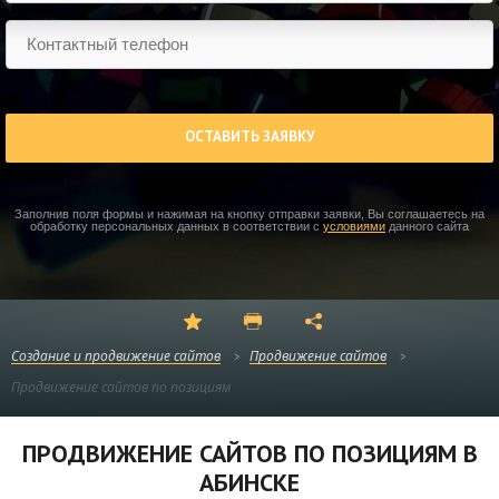
ОСТАВИТЬ ЗАЯВКУ
Заполнив поля формы и нажимая на кнопку отправки заявки, Вы соглашаетесь на
обработку персональных данных в соответствии с
условиями
данного сайта
Создание и продвижение сайтов
Продвижение сайтов
Продвижение сайтов по позициям
ПРОДВИЖЕНИЕ САЙТОВ ПО ПОЗИЦИЯМ В
АБИНСКЕ