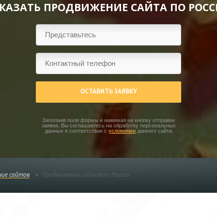
КАЗАТЬ ПРОДВИЖЕНИЕ САЙТА ПО РОС
ОСТАВИТЬ ЗАЯВКУ
Заполнив поля формы и нажимая на кнопку отправки
заявки, Вы соглашаетесь на обработку персональных
данных в соответствии с
условиями
данного сайта
ие сайтов
Продвижение сайтов по России