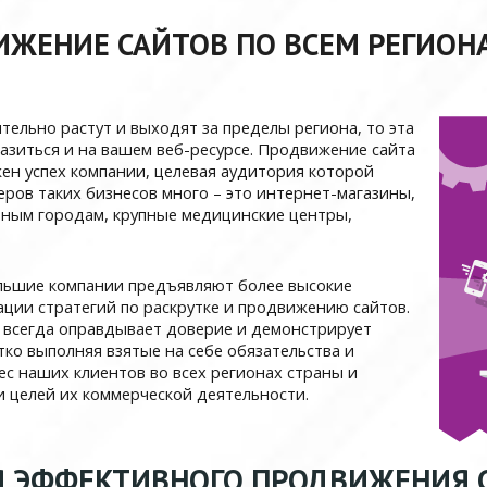
ИЖЕНИЕ САЙТОВ ПО ВСЕМ РЕГИОН
тельно растут и выходят за пределы региона, то эта
зиться и на вашем веб-ресурсе. Продвижение сайта
ожен успех компании, целевая аудитория которой
еров таких бизнесов много – это интернет-магазины,
зным городам, крупные медицинские центры,
льшие компании предъявляют более высокие
ции стратегий по раскрутке и продвижению сайтов.
ь всегда оправдывает доверие и демонстрирует
тко выполняя взятые на себе обязательства и
с наших клиентов во всех регионах страны и
и целей их коммерческой деятельности.
Я ЭФФЕКТИВНОГО ПРОДВИЖЕНИЯ С