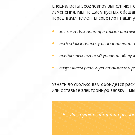
Специалисты SeoZhdanov выполняют св
изменения. Мы не даем пустых обеща
перед вами. Клиенты советуют наши у
мы не ходим проторенными дорожк
подходим к вопросу основательно 
предлагаем высокий уровень обслу
озвучиваем реальную стоимость ра
Узнать во сколько вам обойдется раск
или оставьте электронную заявку – м
Раскрутка сайтов по регио