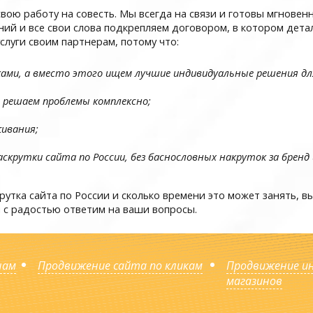
ою работу на совесть. Мы всегда на связи и готовы мгновен
ний и все свои слова подкрепляем договором, в котором дет
слуги своим партнерам, потому что:
ами, а вместо этого ищем лучшие индивидуальные решения дл
и решаем проблемы комплексно;
живания;
скрутки сайта по России, без баснословных накруток за брен
рутка сайта по России и сколько времени это может занять, 
ы с радостью ответим на ваши вопросы.
нам
Продвижение сайта по кликам
Продвижение и
магазинов