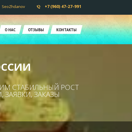
SeoZhdanov
+7 (960) 47-27-991
О НАС
ОТЗЫВЫ
КОНТАКТЫ
ОССИИ
ОИМ СТАБИЛЬНЫЙ РОСТ
 ЗАЯВКИ, ЗАКАЗЫ