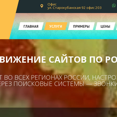
Офис
ул. Старокубанская 92 офис 203
ГЛАВНАЯ
УСЛУГИ
ПРИМЕРЫ
ЦЕНЫ
ВИЖЕНИЕ САЙТОВ ПО Р
 ВО ВСЕХ РЕГИОНАХ РОССИИ, НАСТР
РЕЗ ПОИСКОВЫЕ СИСТЕМЫ — ЗВОНКИ,