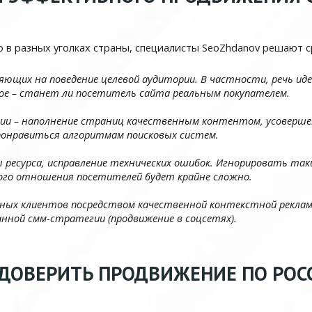
в разных уголках страны, специалисты SeoZhdanov решают ср
ющих на поведение целевой аудитории. В частности, речь иде
ное – станет ли посетитель сайта реальным покупателем.
ии – наполнение страниц качественным контентом, усоверше
понравиться алгоритмам поисковых систем.
 ресурса, исправление технических ошибок. Игнорировать таки
ного отношения посетителей будет крайне сложно.
ных клиентов посредством качественной контекстной реклам
нной смм-стратегии (продвижение в соцсетях).
 ДОВЕРИТЬ ПРОДВИЖЕНИЕ ПО РОС