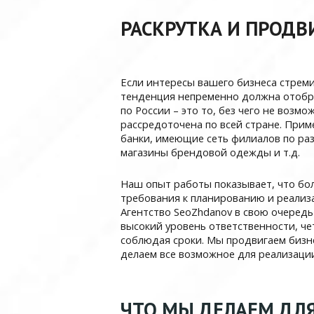
РАСКРУТКА И ПРОДВ
Если интересы вашего бизнеса стреми
тенденция непременно должна отобра
по России – это то, без чего не возм
рассредоточена по всей стране. Прим
банки, имеющие сеть филиалов по ра
магазины брендовой одежды и т.д.
Наш опыт работы показывает, что бо
требования к планированию и реализа
Агентство SeoZhdanov в свою очеред
высокий уровень ответственности, че
соблюдая сроки. Мы продвигаем бизне
делаем все возможное для реализаци
ЧТО МЫ ДЕЛАЕМ ДЛ