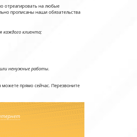
но отреагировать на любые
ально прописаны наши обязательства
я каждого клиента;
д или ненужные работы.
вы можете прямо сейчас. Перезвоните
нтернет