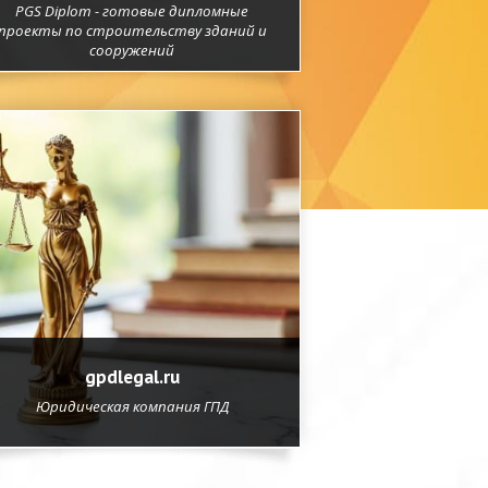
PGS Diplom - готовые дипломные
проекты по строительству зданий и
сооружений
gpdlegal.ru
Юридическая компания ГПД