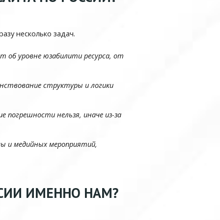
азу несколько задач.
т об уровне юзабилити ресурса, от
нствование структуры и логики
е погрешности нельзя, иначе из-за
ы и медийных мероприятий,
СИИ ИМЕННО НАМ?