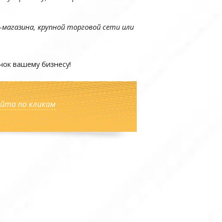
-магазина, крупной торговой сети или
чок вашему бизнесу!
йта по кликам