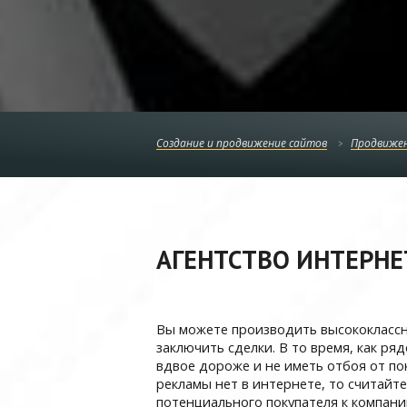
Создание и продвижение сайтов
Продвижен
АГЕНТСТВО ИНТЕРНЕ
Вы можете производить высококлассны
заключить сделки. В то время, как ря
вдвое дороже и не иметь отбоя от пок
рекламы нет в интернете, то считайте
потенциального покупателя к компании