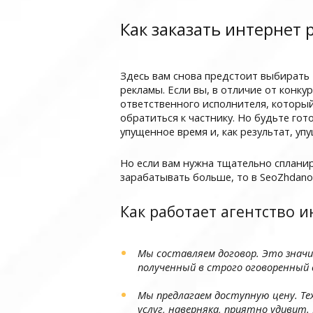
Как заказать интернет 
Здесь вам снова предстоит выбирать 
рекламы. Если вы, в отличие от конку
ответственного исполнителя, который 
обратиться к частнику. Но будьте гот
упущенное время и, как результат, уп
Но если вам нужна тщательно спланир
зарабатывать больше, то в SeoZhdano
Как работает агентство 
Мы составляем договор. Это значит
полученный в строго оговоренный 
Мы предлагаем доступную цену. Т
услуг, наверняка, приятно удивит