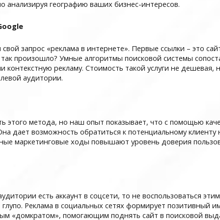
но анализируя географию ваших бизнес-интересов.
Google
 свой запрос «реклама в интернете». Первые ссылки – это са
у так произошло? Умные алгоритмы поисковой системы сопоста
 контекстную рекламу. Стоимость такой услуги не дешевая, н
елевой аудитории.
 этого метода, но наш опыт показывает, что с помощью каче
Она дает возможность обратиться к потенциальному клиенту 
ные маркетинговые ходы повышают уровень доверия пользова
удитории есть аккаунт в соцсети, то не воспользоваться эти
глупо. Реклама в социальных сетях формирует позитивный и
ым «домкратом», помогающим поднять сайт в поисковой выд