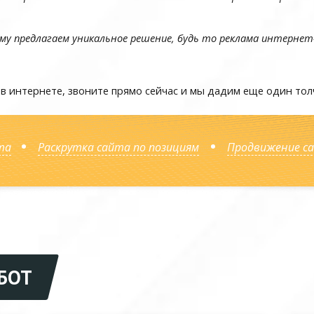
му предлагаем уникальное решение, будь то реклама интернет
 в интернете, звоните прямо сейчас и мы дадим еще один тол
та
Раскрутка сайта по позициям
Продвижение са
БОТ