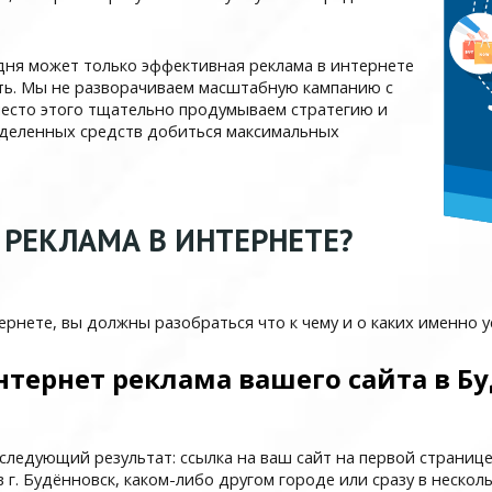
дня может только эффективная реклама в интернете
ть. Мы не разворачиваем масштабную кампанию с
место этого тщательно продумываем стратегию и
ыделенных средств добиться максимальных
РЕКЛАМА В ИНТЕРНЕТЕ?
тернете, вы должны разобраться что к чему и о каких именно у
нтернет реклама вашего сайта в Б
следующий результат: ссылка на ваш сайт на первой странице
 г. Будённовск, каком-либо другом городе или сразу в нескол