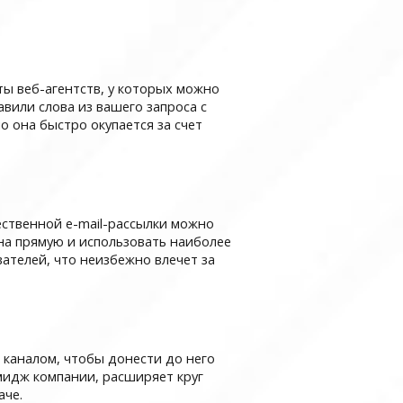
йты веб-агентств, у которых можно
вили слова из вашего запроса с
о она быстро окупается за счет
ственной e-mail-рассылки можно
на прямую и использовать наиболее
телей, что неизбежно влечет за
м каналом, чтобы донести до него
мидж компании, расширяет круг
аче.