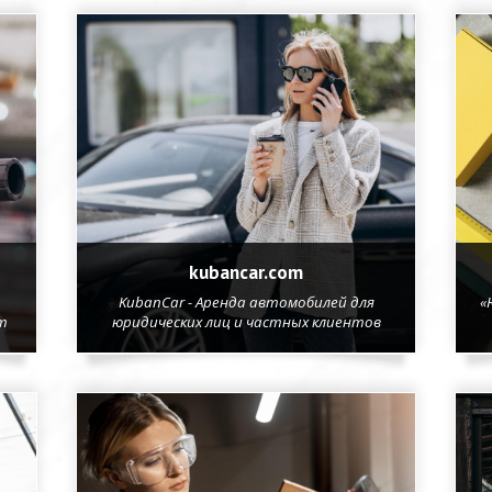
kubancar.com
KubanCar - Аренда автомобилей для
«
т
юридических лиц и частных клиентов