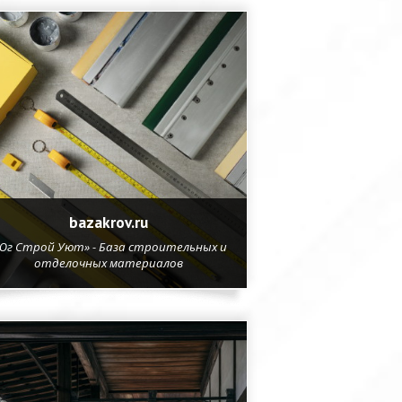
bazakrov.ru
Юг Строй Уют» - База строительных и
отделочных материалов