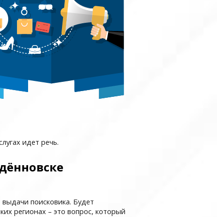
слугах идет речь.
удённовске
 выдачи поисковика. Будет
ьких регионах – это вопрос, который