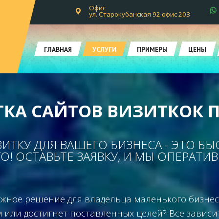
Офис
ул. Старокубанская 92 офис 203
ГЛАВНАЯ
УСЛУГИ
ПРИМЕРЫ
ЦЕНЫ
ТКА САЙТОВ ВИЗИТКОК 
ИТКУ ДЛЯ ВАШЕГО БИЗНЕСА - ЭТО БЫ
О! ОСТАВЬТЕ ЗАЯВКУ, И МЫ ОПЕРАТИ
важное решение для владельца маленького бизнеса
 или достигнет поставленных целей? Все зависит 