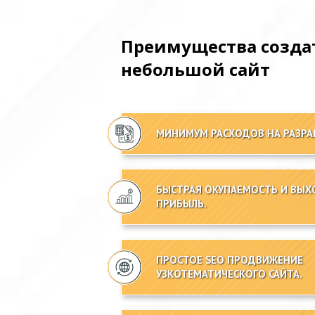
Преимущества созда
небольшой сайт
МИНИМУМ РАСХОДОВ НА РАЗРА
БЫСТРАЯ ОКУПАЕМОСТЬ И ВЫХ
ПРИБЫЛЬ.
ПРОСТОЕ SEO ПРОДВИЖЕНИЕ
УЗКОТЕМАТИЧЕСКОГО САЙТА.