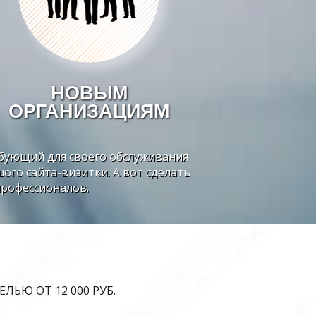
НОВЫМ
ОРГАНИЗАЦИЯМ
бующий для своего обслуживания
ого сайта-визитки. А вот сделать
профессионалов.
ЬЮ ОТ 12 000 РУБ.