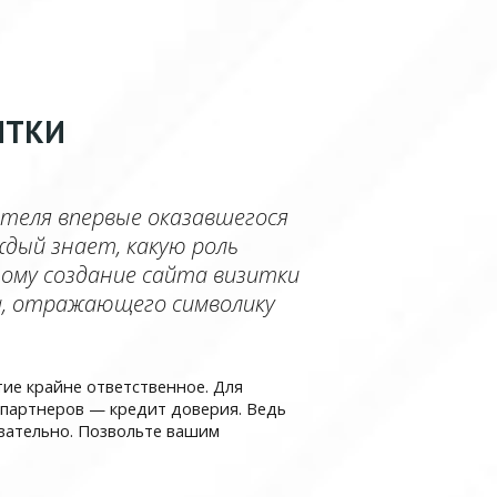
ИТКИ
теля впервые оказавшегося
ждый знает, какую роль
ому создание сайта визитки
а, отражающего символику
е крайне ответственное. Для
я партнеров — кредит доверия. Ведь
овательно. Позвольте вашим