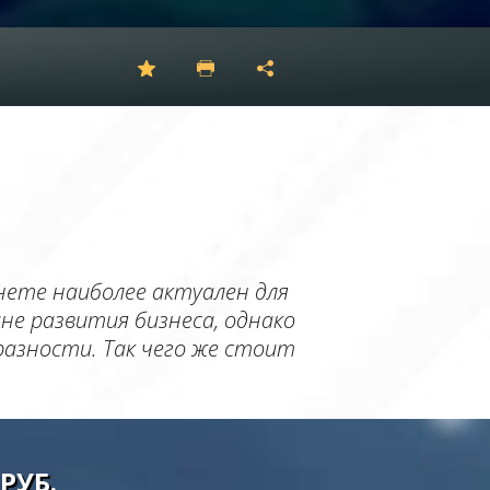
рнете наиболее актуален для
не развития бизнеса, однако
азности. Так чего же стоит
РУБ.