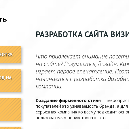
ть
РАЗРАБОТКА САЙТА ВИЗ
БОТКУ.
Что привлекает внимание посети
на сайте? Разумеется, дизайн. Ка
играет первое впечатление. Поэт
ОД НА
начинается с разработки дизайн
компании.
Создание фирменного стиля
— мероприяти
покупателей это узнаваемость бренда, а дл
серьезная компания ко всему подходит осн
пользователям почувствовать это!