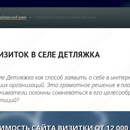
сайтов под ключ
Разработка сайта визитки под ключ
ИЗИТОК В СЕЛЕ ДЕТЛЯЖКА
ле Детляжка как способ заявить о себе в инте
их организаций. Это грамотное решение в пла
иматели склонны сомневаться в его целесообр
тиций?
ИМОСТЬ САЙТА ВИЗИТКИ ОТ 12 000 