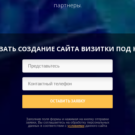
партнеры.
ЗАТЬ СОЗДАНИЕ САЙТА ВИЗИТКИ ПОД
ОСТАВИТЬ ЗАЯВКУ
Заполнив поля формы и нажимая на кнопку отправки
заявки, Вы соглашаетесь на обработку персональных
данных в соответствии с
условиями
данного сайта