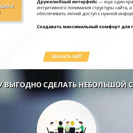
Дружелюбный интерфейс
— еще один кра
АЦИИ И
интуитивного понимания структуры сайта, а
.
обеспечивать легкий доступ к нужной инфор
Создавать максимальный комфорт для п
ЗАКАЗАТЬ САЙТ
 ВЫГОДНО СДЕЛАТЬ НЕБОЛЬШОЙ С