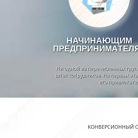
НАЧИНАЮЩИМ
ПРЕДПРИНИМАТЕЛ
Ни одной из перечисленных гру
штат сотрудников. На первых эта
его привлекате
КОНВЕРСИОННЫЙ СА