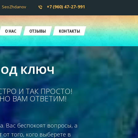
SeoZhdanov
+7 (960) 47-27-991
О НАС
ОТЗЫВЫ
КОНТАКТЫ
ПОД КЛЮЧ
СТРО И ТАК ПРОСТО!
ВНО ВАМ ОТВЕТИМ!
. Вас беспокоят вопросы, а
от того, кого выберете в