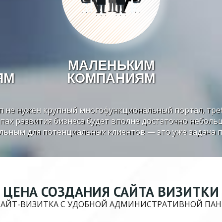
МАЛЕНЬКИМ
ЯМ
КОМПАНИЯМ
пп не нужен крупный многофункциональный портал, тре
пах развития бизнеса будет вполне достаточно небольш
льным для потенциальных клиентов — это уже задача 
ЦЕНА СОЗДАНИЯ САЙТА ВИЗИТКИ
ЙТ-ВИЗИТКА С УДОБНОЙ АДМИНИСТРАТИВНОЙ ПАНЕЛ