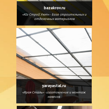
bazakrov.ru
«Юг Строй Уют» - База строительных и
отделочных материалов
yarayastal.ru
«Ярая Сталь» - изготовление и монтаж
навесов