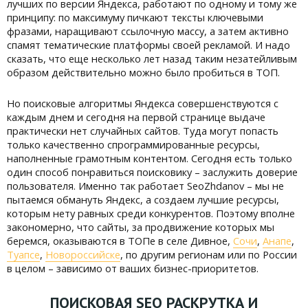
лучших по версии Яндекса, работают по одному и тому же
принципу: по максимуму пичкают тексты ключевыми
фразами, наращивают ссылочную массу, а затем активно
спамят тематические платформы своей рекламой. И надо
сказать, что еще несколько лет назад таким незатейливым
образом действительно можно было пробиться в ТОП.
Но поисковые алгоритмы Яндекса совершенствуются с
каждым днем и сегодня на первой странице выдаче
практически нет случайных сайтов. Туда могут попасть
только качественно спрограммированные ресурсы,
наполненные грамотным контентом. Сегодня есть только
один способ понравиться поисковику – заслужить доверие
пользователя. Именно так работает SeoZhdanov – мы не
пытаемся обмануть Яндекс, а создаем лучшие ресурсы,
которым нету равных среди конкурентов. Поэтому вполне
закономерно, что сайты, за продвижение которых мы
беремся, оказываются в ТОПе в селе Дивное,
Сочи
,
Анапе
,
Туапсе
,
Новороссийске
, по другим регионам или по России
в целом – зависимо от ваших бизнес-приоритетов.
ПОИСКОВАЯ SEO РАСКРУТКА И