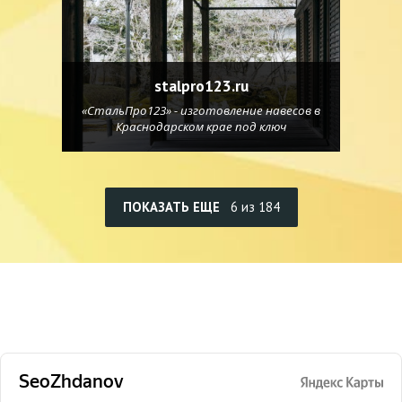
stalpro123.ru
«СтальПро123» - изготовление навесов в
Краснодарском крае под ключ
ПОКАЗАТЬ ЕЩЕ
6 из 184