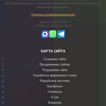
Все права защищены. Копирование материалов с сайта без ссылки на
этот ресурс запрещено.
Политика конфиденциальности
ИНН: 231216127119
ОГРНИП: 317237500133970
КАРТА САЙТА
Создание сайта
Продвижение сайтов
Поддержка сайта
Разработка фирменного стиля
Разработка логотипа
Портфолио
Стоимость
О нас
Вакансии