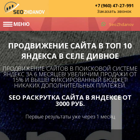
+7 (960) 47-27-991
Заказать звонок
МЕНЮ
SeoZhdanov
ПРОДВИЖЕНИЕ САЙТА В ТОП 10
ЯНДЕКСА В СЕЛЕ ДИВНОЕ
ПРОДВИЖЕНИЕ САЙТОВ В ПОИСКОВОЙ СИСТЕМЕ
ЯНДЕКС ЗА 6 МЕСЯЦЕВ! УВЕЛИЧИМ ПРОДАЖИ ОТ
15% И ВЫШЕ! ФИКСИРОВАННЫЙ БЮДЖЕТ!
НИКАКИХ ДОПОЛНИТЕЛЬНЫХ ПЛАТЕЖЕЙ.
SEO РАСКРУТКА САЙТА В ЯНДЕКСЕ ОТ
3000 РУБ.
Первые результаты уже через 1 месяц