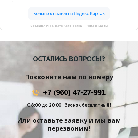
SeoZhdanov на карте Краснодара — Яндекс Карты
ОСТАЛИСЬ ВОПРОСЫ?
Позвоните нам по номеру
+7 (960) 47-27-991
С 8:00 до 20:00
Звонок бесплатный!
Или оставьте заявку и мы вам
перезвоним!