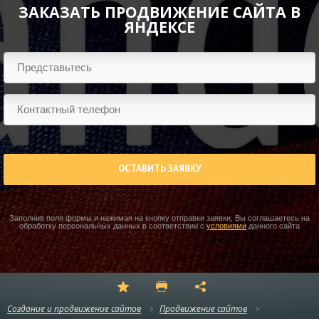
ЗАКАЗАТЬ ПРОДВИЖЕНИЕ САЙТА В
ЯНДЕКСЕ
ОСТАВИТЬ ЗАЯВКУ
Заполнив поля формы и нажимая на кнопку отправки заявки, Вы соглашаетесь на
обработку персональных данных в соответствии с
условиями
данного сайта
Создание и продвижение сайтов
Продвижение сайтов