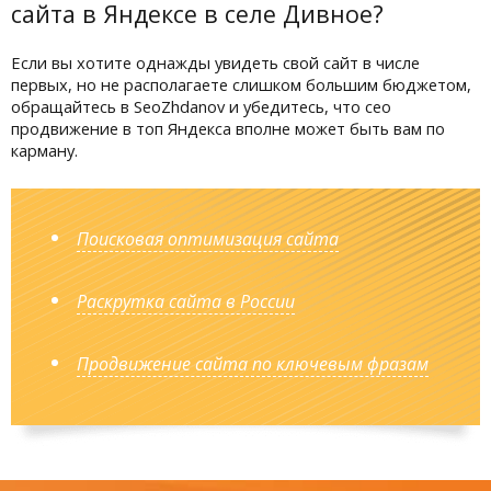
сайта в Яндексе в селе Дивное?
Если вы хотите однажды увидеть свой сайт в числе
первых, но не располагаете слишком большим бюджетом,
обращайтесь в SeoZhdanov и убедитесь, что сео
продвижение в топ Яндекса вполне может быть вам по
карману.
Поисковая оптимизация сайта
Раскрутка сайта в России
Продвижение сайта по ключевым фразам