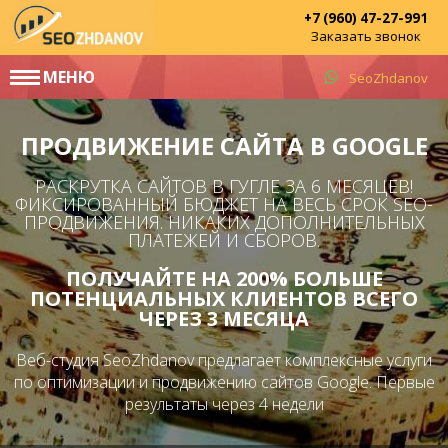
+7 (960) 47-27-991
Заказать звонок
МЕНЮ
SeoZhdanov
ПРОДВИЖЕНИЕ САЙТА В GOOGLE
РАСКРУТКА САЙТОВ В ГУГЛЕ ЗА 6 МЕСЯЦЕВ!
ФИКСИРОВАННЫЙ БЮДЖЕТ НА ВЕСЬ СРОК SEO-
ПРОДВИЖЕНИЯ. НИКАКИХ ДОПОЛНИТЕЛЬНЫХ
ПЛАТЕЖЕЙ И СБОРОВ.
ПОЛУЧАЙТЕ НА 200% БОЛЬШЕ
ПОТЕНЦИАЛЬНЫХ КЛИЕНТОВ ВСЕГО
ЧЕРЕЗ 3 МЕСЯЦА
Веб-студия SeoZhdanov предлагает комплексные услуги
по оптимизации и продвижению сайтов Google. Первые
результаты через 4 недели