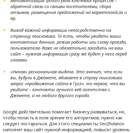
Автоматизация целого ряда ключевых процессов –
обратной связи со своими посетителями, сбора
отзывов, размещения предложений на маркетплейсах и
пр.
Вывод важной информации непосредственно на
страницу поисковика. То есть, чтобы увидеть ваши
контактные данные, режим работы или схему проезда,
пользователю даже не обязательно заходить на ваш
сайт – нужная информация сразу же будет у него перед
глазами.
«Умная» региональная выдача. Это значит, что если
вы, будучи в Джемете, вбиваете в строку поисковика
запрос «продвижение сайта в Гугл», то первое, что вы
увидите – контакты лучшего веб-агентства г.
Джемете, а не любого другого города.
Google действительно помогает бизнесу развиваться, но,
чтобы попасть в поле зрение его алгоритмов, нужно как
следует постараться. Для этого специалисты SeoZhdanov
наполнят ваш сайт нужной информацией, повысят уровень