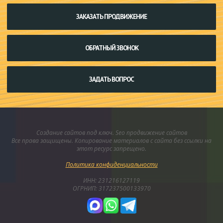
ЗАКАЗАТЬ ПРОДВИЖЕНИЕ
ОБРАТНЫЙ ЗВОНОК
ЗАДАТЬ ВОПРОС
Создание сайтов под ключ. Seo продвижение сайтов
Все права защищены. Копирование материалов с сайта без ссылки на
этот ресурс запрещено.
Политика конфиденциальности
ИНН: 231216127119
ОГРНИП: 317237500133970