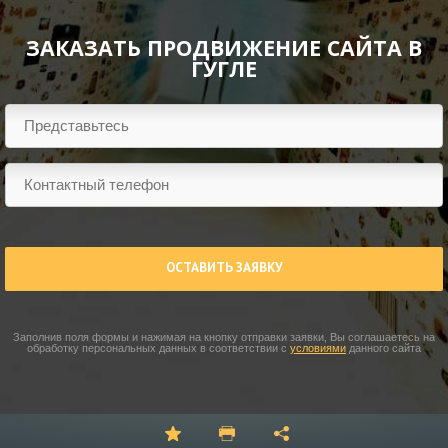
ЗАКАЗАТЬ ПРОДВИЖЕНИЕ САЙТА В
ГУГЛЕ
ОСТАВИТЬ ЗАЯВКУ
Заполнив поля формы и нажимая на кнопку отправки заявки, Вы соглашаетесь на
обработку персональных данных в соответствии с
условиями
данного сайта