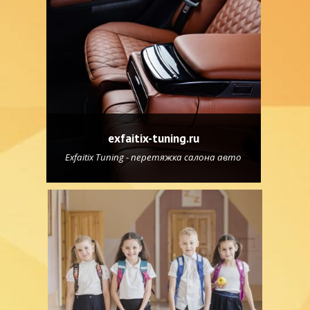
exfaitix-tuning.ru
Exfaitix Tuning - перетяжка салона авто