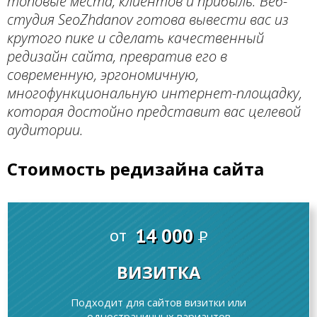
топовые места, клиентов и прибыль. Веб-
студия SeoZhdanov готова вывести вас из
крутого пике и сделать качественный
редизайн сайта, превратив его в
современную, эргономичную,
многофункциональную интернет-площадку,
которая достойно представит вас целевой
аудитории.
Стоимость редизайна сайта
14 000
от
P
ВИЗИТКА
Подходит для сайтов визитки или
одностраничных вариантов