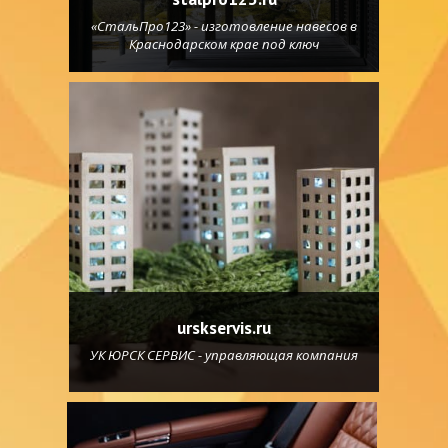
«СтальПро123» - изготовление навесов в
Краснодарском крае под ключ
urskservis.ru
УК ЮРСК СЕРВИС - управляющая компания