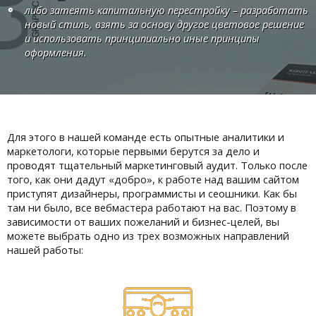
либо затеять капитальную перестройку – разработать
новый стиль, взять за основу другое цветовое решение
и использовать принципиально иные принципы
оформления.
Для этого в нашей команде есть опытные аналитики и
маркетологи, которые первыми берутся за дело и
проводят тщательный маркетинговый аудит. Только после
того, как они дадут «добро», к работе над вашим сайтом
приступят дизайнеры, программисты и сеошники. Как бы
там ни было, все вебмастера работают на вас. Поэтому в
зависимости от ваших пожеланий и бизнес-целей, вы
можете выбрать одно из трех возможных направлений
нашей работы: