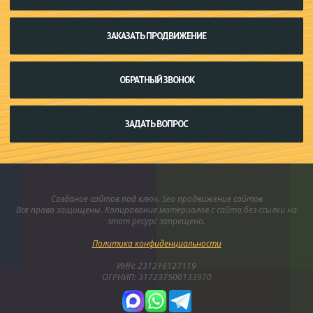
ЗАКАЗАТЬ ПРОДВИЖЕНИЕ
ОБРАТНЫЙ ЗВОНОК
ЗАДАТЬ ВОПРОС
Создание сайтов под ключ. Seo продвижение сайтов
Все права защищены. Копирование материалов с сайта без ссылки на
этот ресурс запрещено.
Политика конфиденциальности
ИНН: 231216127119
ОГРНИП: 317237500133970