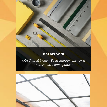
bazakrov.ru
«Юг Строй Уют» - База строительных и
отделочных материалов