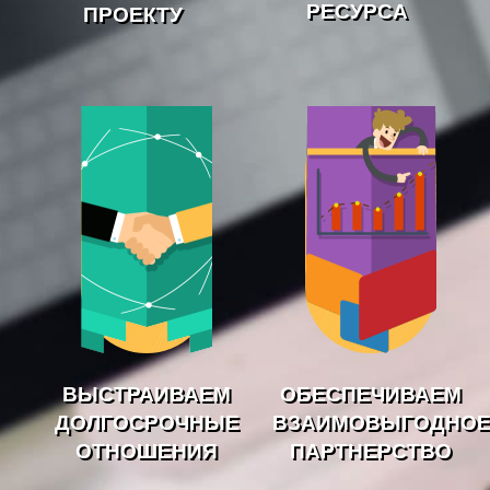
РЕСУРСА
ПРОЕКТУ
ВЫСТРАИВАЕМ
ОБЕСПЕЧИВАЕМ
ДОЛГОСРОЧНЫЕ
ВЗАИМОВЫГОДНО
ОТНОШЕНИЯ
ПАРТНЕРСТВО