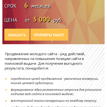
6
СРОК
месяцев
5 000
ЦЕНА
от
руб.
ЗАКАЗАТЬ
ПРИМЕРЫ РАБОТ
Продвижение молодого сайта - ряд действий,
направленных на повышение позиции сайта в
поисковой выдаче. Для получения выгодного
результата, понадобится:
определение целей продвижения - увеличение конверсии,
поиска целевой аудитории;
формирование ядра релевантных запросов для успешного
подъема web-сайта в поисковой выдаче;
всесторонний анализ конкуренции по каждому запросу;