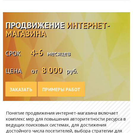
ПРОДВИЖЕНИЕ
ИНТЕРНЕТ-
МАГАЗИНА
4-6
СРОК
месяцев
8 000
ЦЕНА
от
руб.
ЗАКАЗАТЬ
ПРИМЕРЫ РАБОТ
Понятие продвижения интернет-магазина включает
комплекс мер для повышения авторитетности ресурса в
ведущих поисковых системах, для достижения
достойного числа посетителей, выбора стратегии для