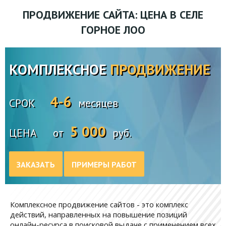
ПРОДВИЖЕНИЕ САЙТА: ЦЕНА В СЕЛЕ
ГОРНОЕ ЛОО
КОМПЛЕКСНОЕ
ПРОДВИЖЕНИЕ
4-6
СРОК
месяцев
5 000
ЦЕНА
от
руб.
ЗАКАЗАТЬ
ПРИМЕРЫ РАБОТ
Комплексное продвижение сайтов - это комплекс
действий, направленных на повышение позиций
онлайн-ресурса в поисковой выдаче с применением всех