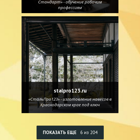
Стандарт» - обучение рабочим
профессиям
stalpro123.ru
«СтальПро123» - изготовление навесов в
Краснодарском крае под ключ
ПОКАЗАТЬ ЕЩЕ
6 из 204