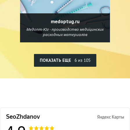
medoptug.ru
Медопт-Юг - производство медицинских
расходных материалов
ПОКАЗАТЬ ЕЩЕ
6 из 105