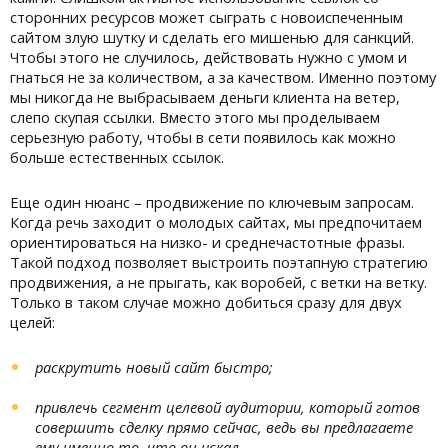
сторонних ресурсов может сыграть с новоиспеченным
сайтом злую шутку и сделать его мишенью для санкций.
Чтобы этого не случилось, действовать нужно с умом и
гнаться не за количеством, а за качеством. Именно поэтому
мы никогда не выбрасываем деньги клиента на ветер,
слепо скупая ссылки. Вместо этого мы проделываем
серьезную работу, чтобы в сети появилось как можно
больше естественных ссылок.
Еще один нюанс – продвижение по ключевым запросам.
Когда речь заходит о молодых сайтах, мы предпочитаем
ориентироваться на низко- и среднечастотные фразы.
Такой подход позволяет выстроить поэтапную стратегию
продвижения, а не прыгать, как воробей, с ветки на ветку.
Только в таком случае можно добиться сразу для двух
целей:
раскрутить новый сайт быстро;
привлечь сегмент целевой аудитории, который готов
совершить сделку прямо сейчас, ведь вы предлагаете
ему именно то, что он искал.