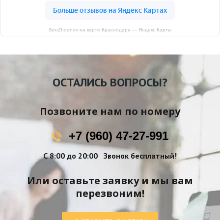
SeoZhdanov на карте Краснодара — Яндекс Карты
ОСТАЛИСЬ ВОПРОСЫ?
Позвоните нам по номеру
+7 (960) 47-27-991
С 8:00 до 20:00
Звонок бесплатный!
Или оставьте заявку и мы вам
перезвоним!