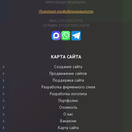
этот ресурс запрещено.
Политика конфиденциальности
ИНН: 231216127119
ОГРНИП: 317237500133970
КАРТА САЙТА
Создание сайта
Продвижение сайтов
Поддержка сайта
Разработка фирменного стиля
Разработка логотипа
Портфолио
Стоимость
О нас
Вакансии
Карта сайта