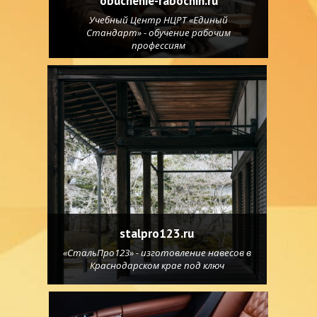
obuchenie-rabochih.ru
Учебный Центр НЦРТ «Единый
Стандарт» - обучение рабочим
профессиям
stalpro123.ru
«СтальПро123» - изготовление навесов в
Краснодарском крае под ключ