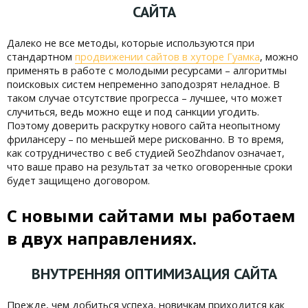
САЙТА
Далеко не все методы, которые используются при
стандартном
продвижении сайтов в хуторе Гуамка
, можно
применять в работе с молодыми ресурсами – алгоритмы
поисковых систем непременно заподозрят неладное. В
таком случае отсутствие прогресса – лучшее, что может
случиться, ведь можно еще и под санкции угодить.
Поэтому доверить раскрутку нового сайта неопытному
фрилансеру – по меньшей мере рискованно. В то время,
как сотрудничество с веб студией SeoZhdanov означает,
что ваше право на результат за четко оговоренные сроки
будет защищено договором.
С новыми сайтами мы работаем
в двух направлениях.
ВНУТРЕННЯЯ ОПТИМИЗАЦИЯ САЙТА
Прежде, чем добиться успеха, новичкам приходится как