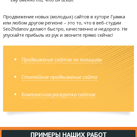
Продвижение новых (молодых) сайтов в хуторе Гуамка
или любом другом регионе – это то, что в веб-студии
SeoZhdanov делают быстро, качественно и недорого. Не
упускайте прибыль из рук и звоните прямо сейчас!
Продвижение сайтов по позициям
Статейное продвижение сайта
Комплексная раскрутка сайтов
ПРИМЕРЫ НАШИХ РАБОТ