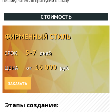
незамедлительно приступим к заказу.
СТОИМОСТЬ
ФИРМЕННЫЙ СТИЛЬ
5-7
СРОК
дней
15 000
ЦЕНА
от
руб.
ЗАКАЗАТЬ
Этапы создания: