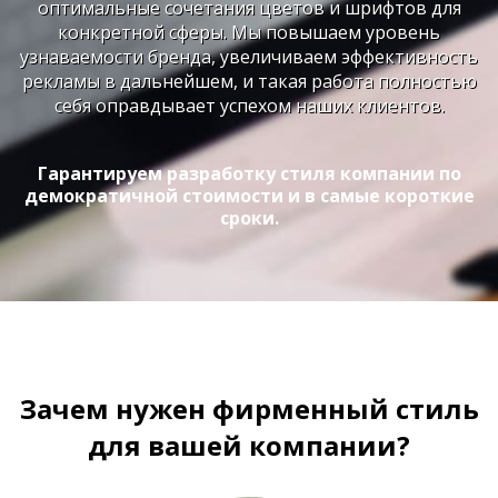
оптимальные сочетания цветов и шрифтов для
конкретной сферы. Мы повышаем уровень
узнаваемости бренда, увеличиваем эффективность
рекламы в дальнейшем, и такая работа полностью
себя оправдывает успехом наших клиентов.
Гарантируем разработку стиля компании по
демократичной стоимости и в самые короткие
сроки.
Зачем нужен фирменный стиль
для вашей компании?