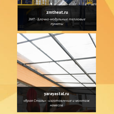
zmtheat.ru
ЗМТ - Блочно-модульные тепловые
пункты
yarayastal.ru
«Ярая Сталь» - изготовление и монтаж
навесов