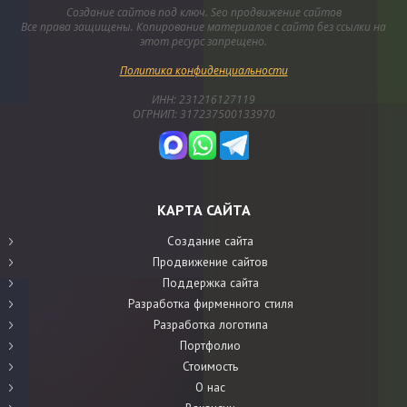
Создание сайтов под ключ. Seo продвижение сайтов
Все права защищены. Копирование материалов с сайта без ссылки на
этот ресурс запрещено.
Политика конфиденциальности
ИНН: 231216127119
ОГРНИП: 317237500133970
КАРТА САЙТА
Создание сайта
Продвижение сайтов
Поддержка сайта
Разработка фирменного стиля
Разработка логотипа
Портфолио
Стоимость
О нас