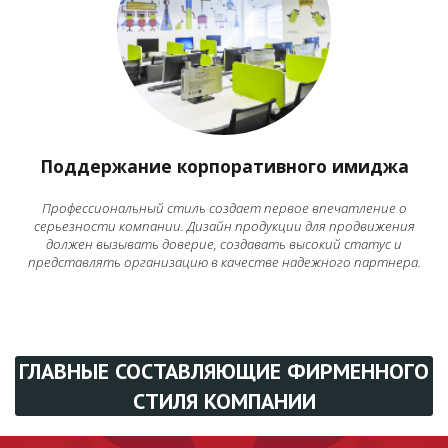
Поддержание корпоративного имиджа
Профессиональный стиль создает первое впечатление о
серьезности компании. Дизайн продукции для продвижения
должен вызывать доверие, создавать высокий статус и
представлять организацию в качестве надежного партнера.
ГЛАВНЫЕ СОСТАВЛЯЮЩИЕ ФИРМЕННОГО
СТИЛЯ КОМПАНИИ