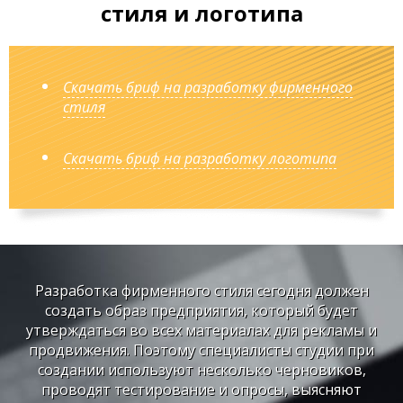
стиля и логотипа
Скачать бриф на разработку фирменного
стиля
Скачать бриф на разработку логотипа
Разработка фирменного стиля сегодня должен
создать образ предприятия, который будет
утверждаться во всех материалах для рекламы и
продвижения. Поэтому специалисты студии при
создании используют несколько черновиков,
проводят тестирование и опросы, выясняют