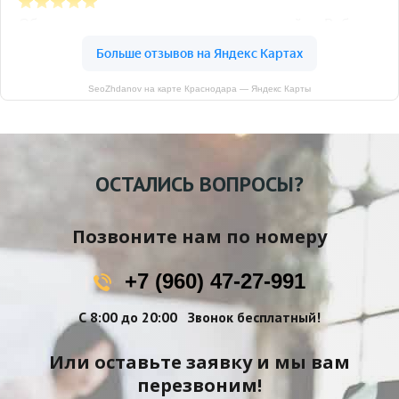
SeoZhdanov на карте Краснодара — Яндекс Карты
ОСТАЛИСЬ ВОПРОСЫ?
Позвоните нам по номеру
+7 (960) 47-27-991
С 8:00 до 20:00
Звонок бесплатный!
Или оставьте заявку и мы вам
перезвоним!