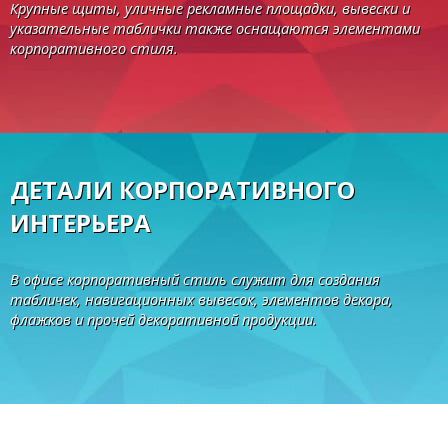
Крупные щиты, уличные рекламные площадки, вывески и
указательные таблички также оснащаются элементами
корпоративного стиля.
ДЕТАЛИ КОРПОРАТИВНОГО
ИНТЕРЬЕРА
В офисе корпоративный стиль служит для создания
табличек, навигационных вывесок, элементов декора,
флажков и прочей декоративной продукции.