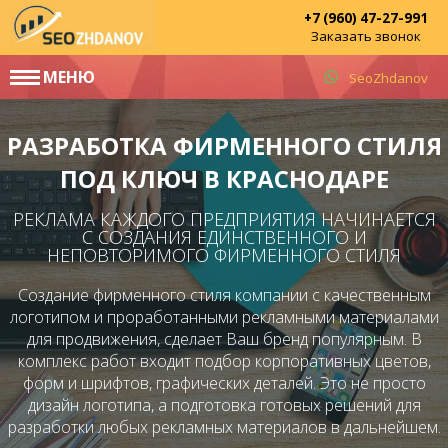
+7 (960) 47-27-991
Заказать звонок
МЕНЮ
SeoZhdanov
РАЗРАБОТКА ФИРМЕННОГО СТИЛЯ
ПОД КЛЮЧ В КРАСНОДАРЕ
РЕКЛАМА КАЖДОГО ПРЕДПРИЯТИЯ НАЧИНАЕТСЯ
С СОЗДАНИЯ ЕДИНСТВЕННОГО И
НЕПОВТОРИМОГО ФИРМЕННОГО СТИЛЯ
Создание фирменного стиля компании с качественным
логотипом и проработанными рекламными материалами
для продвижения, сделает Ваш бренд популярным. В
комплекс работ входит подбор корпоративных цветов,
форм и шрифтов, графических деталей. Это не просто
дизайн логотипа, а подготовка готовых решений для
разработки любых рекламных материалов в дальнейшем.