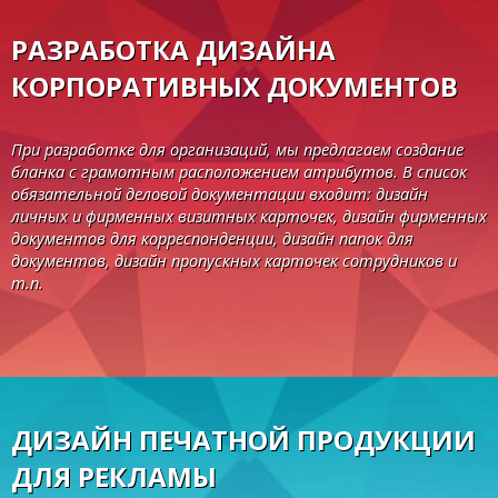
РАЗРАБОТКА ДИЗАЙНА
КОРПОРАТИВНЫХ ДОКУМЕНТОВ
При разработке для организаций, мы предлагаем создание
бланка с грамотным расположением атрибутов. В список
обязательной деловой документации входит: дизайн
личных и фирменных визитных карточек, дизайн фирменных
документов для корреспонденции, дизайн папок для
документов, дизайн пропускных карточек сотрудников и
т.п.
ДИЗАЙН ПЕЧАТНОЙ ПРОДУКЦИИ
ДЛЯ РЕКЛАМЫ