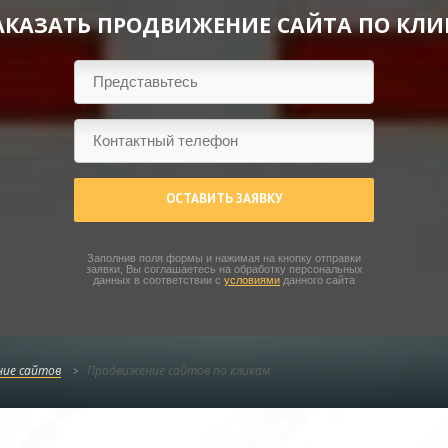
АКАЗАТЬ ПРОДВИЖЕНИЕ САЙТА ПО КЛИ
ОСТАВИТЬ ЗАЯВКУ
Заполнив поля формы и нажимая на кнопку отправки
заявки, Вы соглашаетесь на обработку персональных
данных в соответствии с
условиями
данного сайта
ие сайтов
Продвижение сайтов по кликам