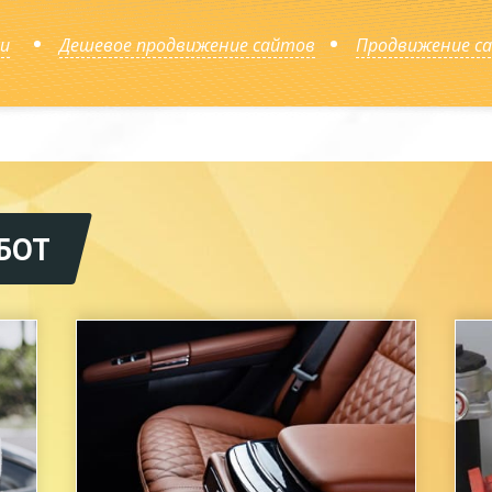
и
Дешевое продвижение сайтов
Продвижение са
БОТ