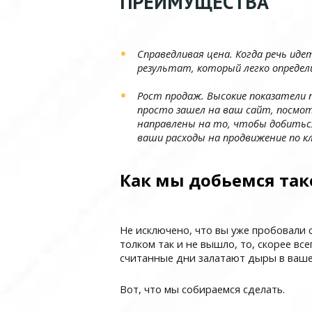
ПРЕИМУЩЕСТВА
Справедливая цена. Когда речь ид
результат, который легко определ
Рост продаж. Высокие показатели 
просто зашел на ваш сайт, посмот
направлены на то, чтобы добиться
ваши расходы на продвижение по кл
Как мы добьемся так
Не исключено, что вы уже пробовали 
толком так и не вышло, то, скорее вс
считанные дни залатают дыры в вашем
Вот, что мы собираемся сделать.