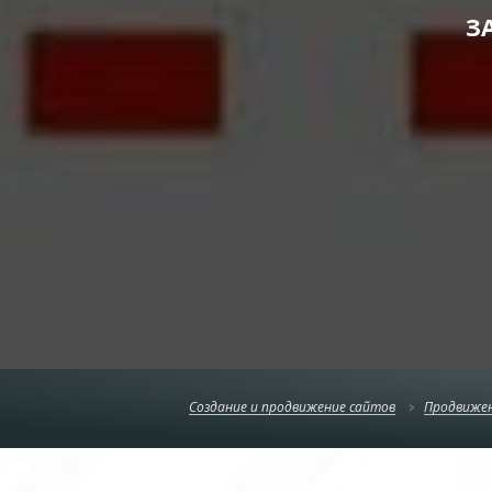
З
Создание и продвижение сайтов
Продвижен