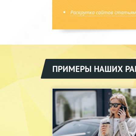
Раскрутка сайтов статьям
ПРИМЕРЫ НАШИХ РА