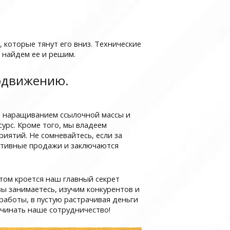
, которые тянут его вниз. Технические
 найдем ее и решим.
одвижению.
им наращиванием ссылочной массы и
урс. Кроме того, мы владеем
ятий. Не сомневайтесь, если за
активные продажи и заключаются
том кроется наш главный секрет
ы занимаетесь, изучим конкурентов и
работы, в пустую растрачивая деньги
ачинать наше сотрудничество!