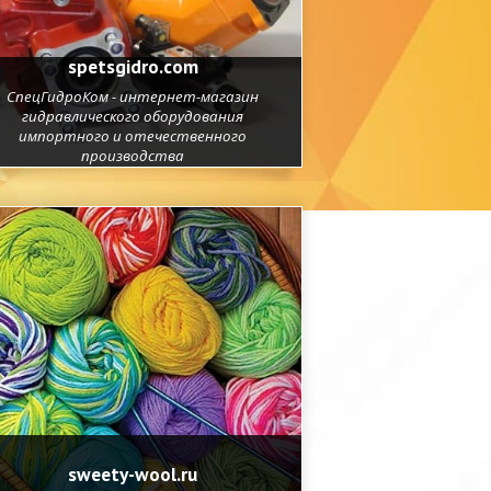
spetsgidro.com
СпецГидроКом - интернет-магазин
гидравлического оборудования
импортного и отечественного
производства
sweety-wool.ru