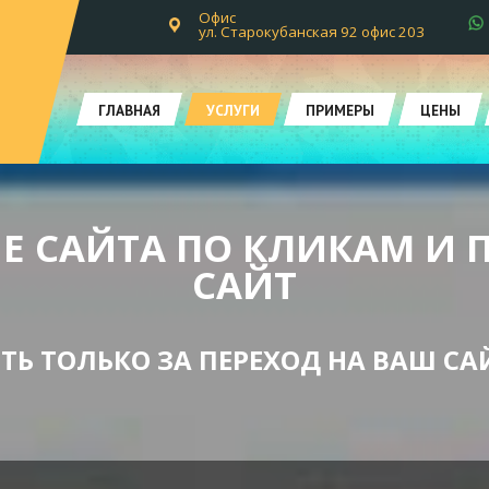
Офис
ул. Старокубанская 92 офис 203
ГЛАВНАЯ
УСЛУГИ
ПРИМЕРЫ
ЦЕНЫ
 САЙТА ПО КЛИКАМ И 
САЙТ
Ь ТОЛЬКО ЗА ПЕРЕХОД НА ВАШ САЙТ