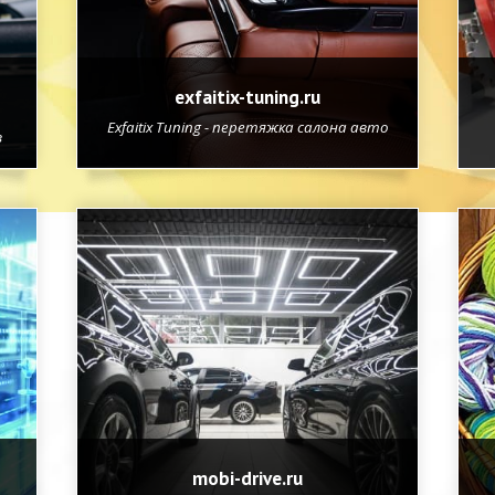
exfaitix-tuning.ru
Exfaitix Tuning - перетяжка салона авто
в
mobi-drive.ru