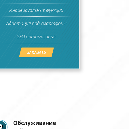
Индивидуальные функции
Адаптация под смартфоны
SEO оптимизация
ЗАКАЗАТЬ
Обслуживание