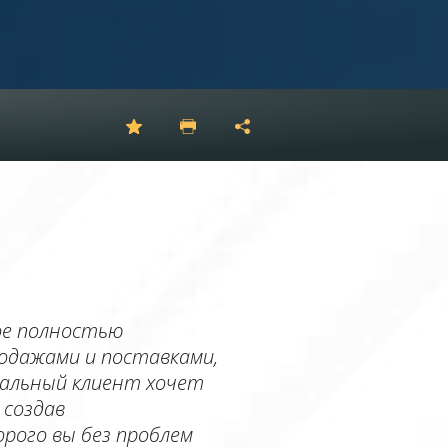
ое полностью
родажами и поставками,
альный клиент хочет
 создав
рого вы без проблем