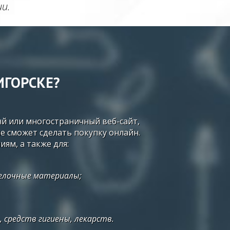
и.
ИГОРСКЕ?
й или многостраничный веб-сайт,
е сможет сделать покупку онлайн.
м, а также для:
елочные материалы;
 средств гигиены, лекарств.