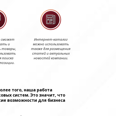
 сможет
Интернет-каталог
ать и
можно использовать
 товары,
также для размещения
ользовать
статей и актуальных
я поиска
новостей компании.
позиции.
Более того, наша работа
вых систем. Это значит, что
кие возможности для бизнеса