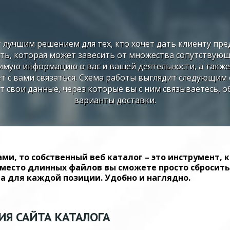
 лучшим решением для тех, кто хочет дать клиенту пре
ть, которая может завесить от множества сопутствую
имую информацию о вас и вашей деятельности, а также
т с вами связаться. Схема работы выглядит следующим 
т свои данные, через которые вы с ним связываетесь, о
варианты доставки.
ами, то собственный веб каталог – это инструмент,
место длинных файлов вы сможете просто сбросить 
а для каждой позиции. Удобно и наглядно.
Я САЙТА КАТАЛОГА