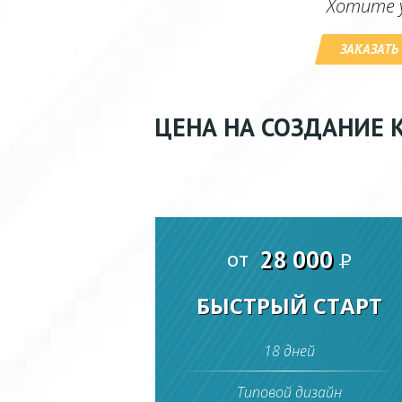
Хотите у
ЗАКАЗАТЬ
ЦЕНА НА СОЗДАНИЕ 
28 000
от
P
БЫСТРЫЙ СТАРТ
18 дней
Типовой дизайн