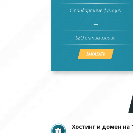
Стандартные функции
—
SEO оптимизация
ЗАКАЗАТЬ
Хостинг и домен на 