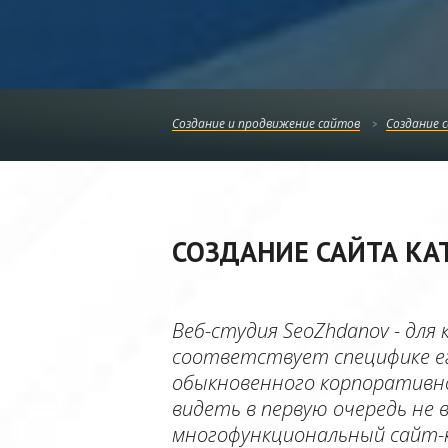
Создание и продвижение сайтов
Создание 
СОЗДАНИЕ САЙТА КА
Веб-студия SeoZhdanov - дл
соответствует специфике ег
обыкновенного корпоративн
видеть в первую очередь не 
многофункциональный сайт-к