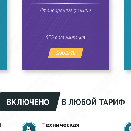
Стандартные функции
—
SEO оптимизация
ЗАКАЗАТЬ
ВКЛЮЧЕНО
В ЛЮБОЙ ТАРИФ
1
Техническая