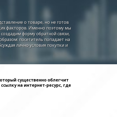
дставление о товаре, но не готов
щих факторов. Именно поэтому мы
 создадим форму обратной связи,
образом: посетитель попадает на
бсуждая лично условия покупки и
 который существенно облегчит
ссылку на интернет-ресурс, где