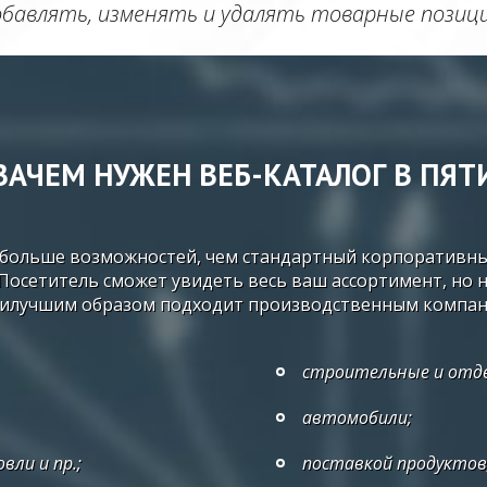
бавлять, изменять и удалять товарные позици
ЗАЧЕМ НУЖЕН ВЕБ-КАТАЛОГ В ПЯТ
 больше возможностей, чем стандартный корпоративны
 Посетитель сможет увидеть весь ваш ассортимент, но н
аилучшим образом подходит производственным компания
строительные и отд
автомобили;
вли и пр.;
поставкой продуктов,