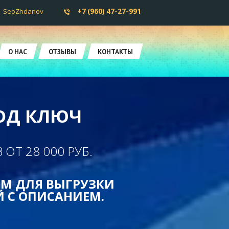
SeoZhdanov
+7 (960) 47-27-991
О НАС
ОТЗЫВЫ
КОНТАКТЫ
ПОД КЛЮЧ
ОТ 28 000 РУБ.
М ДЛЯ ВЫГРУЗКИ
 С ОПИСАНИЕМ.