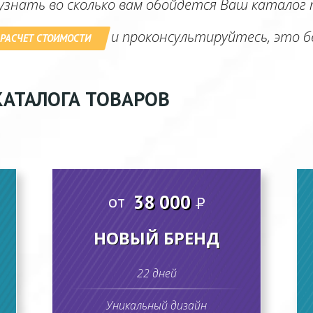
знать во сколько вам обойдется Ваш каталог
и проконсультируйтесь, это б
 РАСЧЕТ СТОИМОСТИ
КАТАЛОГА ТОВАРОВ
38 000
от
P
НОВЫЙ БРЕНД
22 дней
Уникальный дизайн