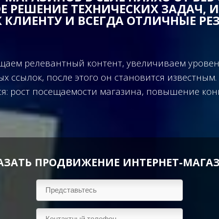
ОЕ РЕШЕНИЕ ТЕХНИЧЕСКИХ ЗАДАЧ,
 КЛИЕНТУ И ВСЕГДА ОТЛИЧНЫЕ РЕ
ещаем релевантный контент, увеличиваем уровен
ых ссылок, после этого он становится известны
ся: рост посещаемости магазина, повышение ко
АЗАТЬ ПРОДВИЖЕНИЕ ИНТЕРНЕТ-МАГА