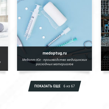
medoptug.ru
Медопт-Юг - производство медицинских
и
расходных материалов
ПОКАЗАТЬ ЕЩЕ
6 из 67