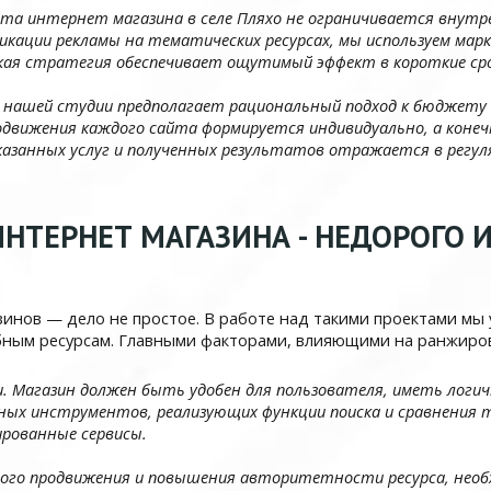
та интернет магазина в селе Пляхо не ограничивается внутр
ликации рекламы на тематических ресурсах, мы используем мар
акая стратегия обеспечивает ощутимый эффект в короткие сро
 нашей студии предполагает рациональный подход к бюджету
одвижения каждого сайта формируется индивидуально, а коне
казанных услуг и полученных результатов отражается в регу
НТЕРНЕТ МАГАЗИНА - НЕДОРОГО 
инов — дело не простое. В работе над такими проектами мы 
ным ресурсам. Главными факторами, влияющими на ранжиров
. Магазин должен быть удобен для пользователя, иметь логи
ых инструментов, реализующих функции поиска и сравнения 
ированные сервисы.
ого продвижения и повышения авторитетности ресурса, необх