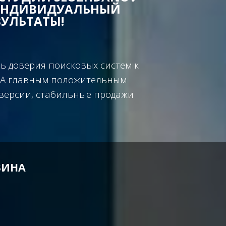
 ИНДИВИДУАЛЬНЫЙ
ЗУЛЬТАТЫ!
ь доверия поисковых систем к
м. А главным положительным
нверсии, стабильные продажи
ЗИНА