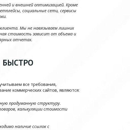
енней и внешней оптимизацией. Кроме
кетплейсы, социальные сети, сервисы
ки.
 клиента. Мы не навязываем лишних
чная стоимость зависит от объема и
лярных отчетах.
И БЫСТРО
учитываем все требования,
ание коммерческих сайтов, являются:
чную продуманную структуру.
товаров, калькуляции стоимости
одимо наличие ссылок с