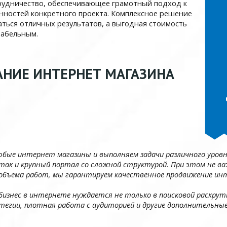
трудничество, обеспечивающее грамотный подход к
енностей конкретного проекта. Комплексное решение
ться отличных результатов, а выгодная стоимость
табельным.
АНИЕ ИНТЕРНЕТ МАГАЗИНА
любые интернет магазины и выполняем задачи различного уро
ак и крупный портал со сложной структурой. При этом не ва
объема работ, мы гарантируем качественное продвижение инт
 бизнес в интернете нуждается не только в поисковой раскру
егии, плотная работа с аудиторией и другие дополнительные