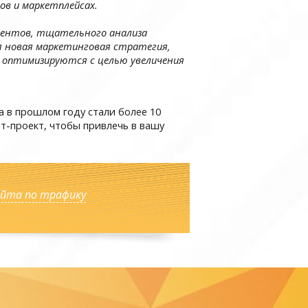
ов и маркетплейсах.
рентов, тщательного анализа
я новая маркетинговая стратегия,
 оптимизируются с целью увеличения
 в прошлом году стали более 10
ет-проект, чтобы привлечь в вашу
айта по трафику