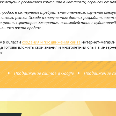
азмещение рекламного контента в каталогах, сервисах отзыв
 продаж в интернете требует внимательного изучения конку
целевого рынка. Исходя из полученных данных разрабатываетс
ационных факторов. Алгоритмы взаимодействия с аудиторией
льного роста продаж.
v в области
создания и продвижения сайта
интернет-магазина
гда готовы вложить свои знания и многолетний опыт в интерн
в!
Продвижение сайтов в Google
Продвижение с