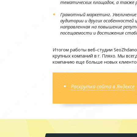
тематических площадок, а также р
Грамотный маркетинг. Увеличение
аудитории и других особенностей 
направленная на повышение репут
посещаемости и достижения стаби
Итогом работы веб-студии SeoZhdano
крупных компаний в г. Пляхо. Мы все
компанию еще больше новых клиенто
Раскрутка сайта в Яндексе