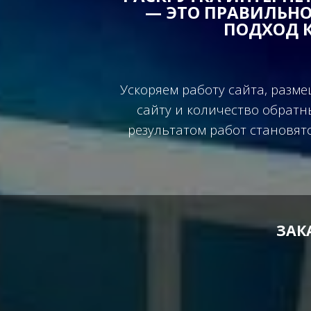
— ЭТО ПРАВИЛЬН
ПОДХОД К
Ускоряем работу сайта, разм
сайту и количество обратн
результатом работ становят
ЗАК