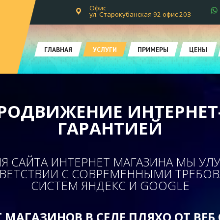
Офис
ул. Старокубанская 92 офис 203
ГЛАВНАЯ
УСЛУГИ
ПРИМЕРЫ
ЦЕНЫ
РОДВИЖЕНИЕ ИНТЕРНЕТ
ГАРАНТИЕЙ
Я САЙТА ИНТЕРНЕТ МАГАЗИНА МЫ УЛ
ТВЕТСТВИИ С СОВРЕМЕННЫМИ ТРЕБО
СИСТЕМ ЯНДЕКС И GOOGLE
 МАГАЗИНОВ В СЕЛЕ ПЛЯХО ОТ ВЕ