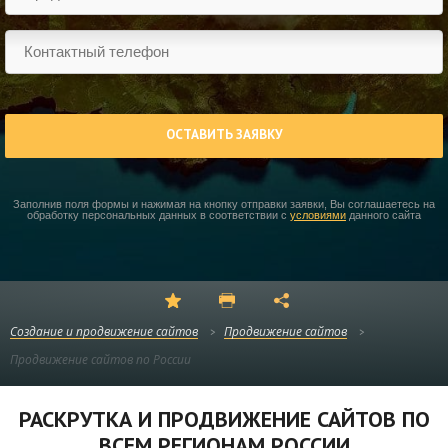
ОСТАВИТЬ ЗАЯВКУ
Заполнив поля формы и нажимая на кнопку отправки заявки, Вы соглашаетесь на
обработку персональных данных в соответствии с
условиями
данного сайта
Создание и продвижение сайтов
Продвижение сайтов
Продвижение сайтов по России
РАСКРУТКА И ПРОДВИЖЕНИЕ САЙТОВ ПО
ВСЕМ РЕГИОНАМ РОССИИ