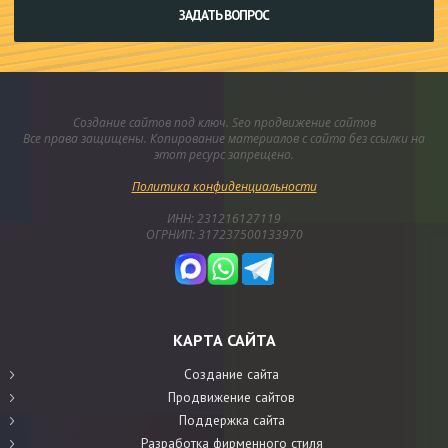
ЗАДАТЬ ВОПРОС
Создание сайтов под ключ. Seo продвижение сайтов
Все права защищены. Копирование материалов с сайта без ссылки на
этот ресурс запрещено.
Политика конфиденциальности
ИНН: 231216127119
ОГРНИП: 317237500133970
КАРТА САЙТА
Создание сайта
Продвижение сайтов
Поддержка сайта
Разработка фирменного стиля