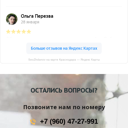
SeoZhdanov на карте Краснодара — Яндекс Карты
ОСТАЛИСЬ ВОПРОСЫ?
Позвоните нам по номеру
+7 (960) 47-27-991