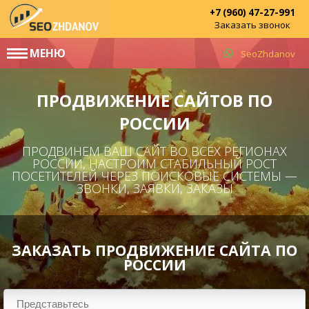
+7 (960) 47-27-991
Заказать звонок
МЕНЮ
SeoZhdanov
ПРОДВИЖЕНИЕ САЙТОВ ПО
РОССИИ
ПРОДВИНЕМ ВАШ САЙТ ВО ВСЕХ РЕГИОНАХ
РОССИИ, НАСТРОИМ СТАБИЛЬНЫЙ РОСТ
ПОСЕТИТЕЛЕЙ ЧЕРЕЗ ПОИСКОВЫЕ СИСТЕМЫ —
ЗВОНКИ, ЗАЯВКИ, ЗАКАЗЫ
ЗАКАЗАТЬ ПРОДВИЖЕНИЕ САЙТА ПО
РОССИИ