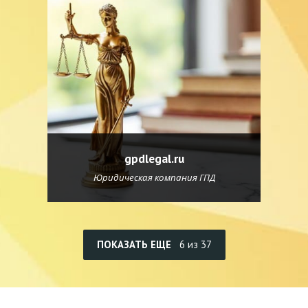
gpdlegal.ru
Юридическая компания ГПД
ПОКАЗАТЬ ЕЩЕ
6 из 37