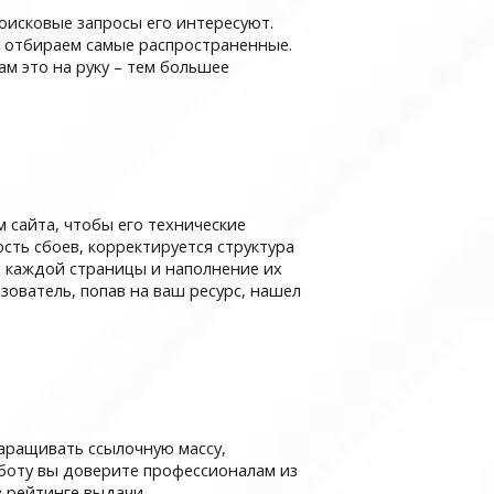
оисковые запросы его интересуют.
 отбираем самые распространенные.
м это на руку – тем большее
 сайта, чтобы его технические
ть сбоев, корректируется структура
я каждой страницы и наполнение их
ователь, попав на ваш ресурс, нашел
наращивать ссылочную массу,
боту вы доверите профессионалам из
в рейтинге выдачи.