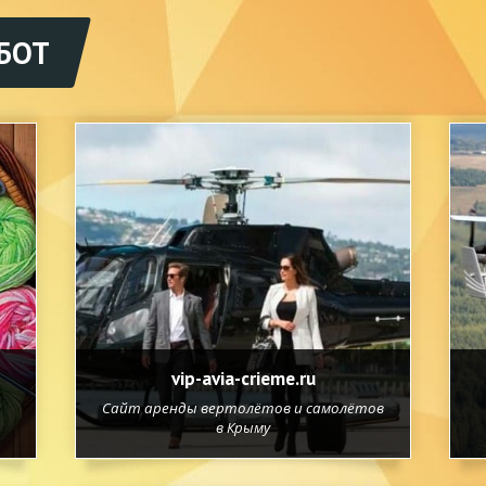
БОТ
vip-avia-crieme.ru
Сайт аренды вертолётов и самолётов
в Крыму