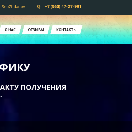
SeoZhdanov
+7 (960) 47-27-991
О НАС
ОТЗЫВЫ
КОНТАКТЫ
АФИКУ
ФАКТУ ПОЛУЧЕНИЯ
.