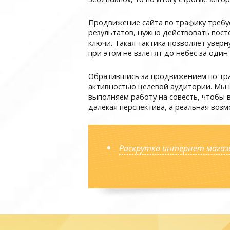
Продвижение сайта по трафику требуе
результатов, нужно действовать пост
ключи. Такая тактика позволяет увер
при этом не взлетят до небес за один
Обратившись за продвижением по тра
активностью целевой аудитории. Мы 
выполняем работу на совесть, чтобы 
далекая перспектива, а реальная возм
Раскрутка интернет магаз