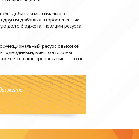
 Чтобы добиться максимальных
за другим добавляя второстепенные
ьную долю бюджета. Позиции ресурса
гофункциональный ресурс с высокой
ы-однодневки, вместо этого мы
ажет, что ваше процветание – это не
движение