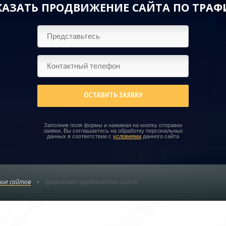
КАЗАТЬ ПРОДВИЖЕНИЕ САЙТА ПО ТРАФ
ОСТАВИТЬ ЗАЯВКУ
Заполнив поля формы и нажимая на кнопку отправки
заявки, Вы соглашаетесь на обработку персональных
данных в соответствии с
условиями
данного сайта
ие сайтов
Трафиковое продвижение сайта