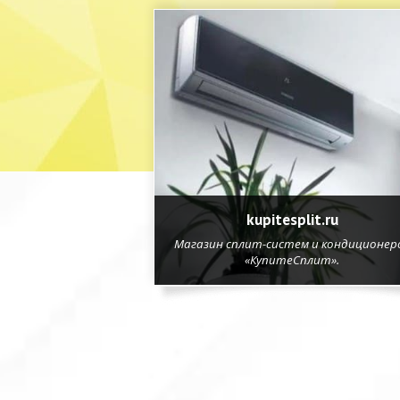
kupitesplit.ru
Магазин сплит-систем и кондиционер
«КупитеСплит».