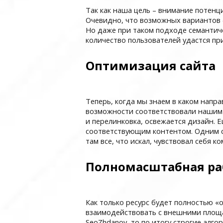
Так как наша цель – внимание потенц
Очевидно, что возможных вариантов 
Но даже при таком подходе семантич
количество пользователей удастся пр
Оптимизация сайта
Теперь, когда мы знаем в каком напр
возможности соответствовали нашим 
и перелинковка, освежается дизайн.
соответствующим контентом. Одним с
там все, что искал, чувствовал себя 
Полномасштабная ра
Как только ресурс будет полностью «
взаимодействовать с внешними площа
SeoZhdanov, то по итогу строгие алг