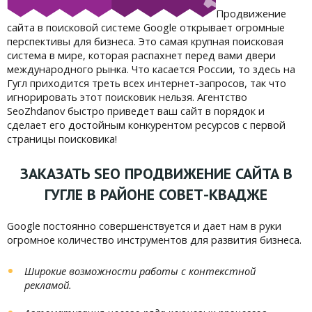
Продвижение
сайта в поисковой системе Google открывает огромные
перспективы для бизнеса. Это самая крупная поисковая
система в мире, которая распахнет перед вами двери
международного рынка. Что касается России, то здесь на
Гугл приходится треть всех интернет-запросов, так что
игнорировать этот поисковик нельзя. Агентство
SeoZhdanov быстро приведет ваш сайт в порядок и
сделает его достойным конкурентом ресурсов с первой
страницы поисковика!
ЗАКАЗАТЬ SEO ПРОДВИЖЕНИЕ САЙТА В
ГУГЛЕ В РАЙОНЕ СОВЕТ-КВАДЖЕ
Google постоянно совершенствуется и дает нам в руки
огромное количество инструментов для развития бизнеса.
Широкие возможности работы с контекстной
рекламой.