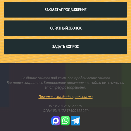
ЗАКАЗАТЬ ПРОДВИЖЕНИЕ
ОБРАТНЫЙ ЗВОНОК
ЗАДАТЬ ВОПРОС
Создание сайтов под ключ. Seo продвижение сайтов
Все права защищены. Копирование материалов с сайта без ссылки на
этот ресурс запрещено.
Политика конфиденциальности
ИНН: 231216127119
ОГРНИП: 317237500133970