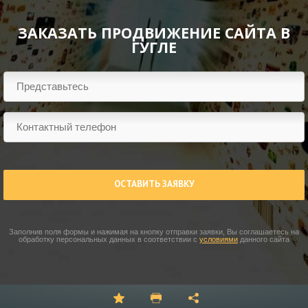
ЗАКАЗАТЬ ПРОДВИЖЕНИЕ САЙТА В
ГУГЛЕ
ОСТАВИТЬ ЗАЯВКУ
Заполнив поля формы и нажимая на кнопку отправки заявки, Вы соглашаетесь на
обработку персональных данных в соответствии с
условиями
данного сайта