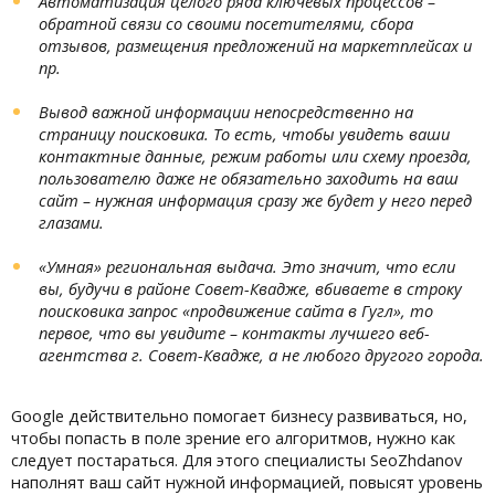
Автоматизация целого ряда ключевых процессов –
обратной связи со своими посетителями, сбора
отзывов, размещения предложений на маркетплейсах и
пр.
Вывод важной информации непосредственно на
страницу поисковика. То есть, чтобы увидеть ваши
контактные данные, режим работы или схему проезда,
пользователю даже не обязательно заходить на ваш
сайт – нужная информация сразу же будет у него перед
глазами.
«Умная» региональная выдача. Это значит, что если
вы, будучи в районе Совет-Квадже, вбиваете в строку
поисковика запрос «продвижение сайта в Гугл», то
первое, что вы увидите – контакты лучшего веб-
агентства г. Совет-Квадже, а не любого другого города.
Google действительно помогает бизнесу развиваться, но,
чтобы попасть в поле зрение его алгоритмов, нужно как
следует постараться. Для этого специалисты SeoZhdanov
наполнят ваш сайт нужной информацией, повысят уровень