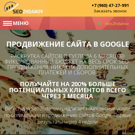
+7 (960) 47-27-991
Заказать звонок
МЕНЮ
SeoZhdanov
ПРОДВИЖЕНИЕ САЙТА В GOOGLE
РАСКРУТКА САЙТОВ В ГУГЛЕ ЗА 6 МЕСЯЦЕВ!
ФИКСИРОВАННЫЙ БЮДЖЕТ НА ВЕСЬ СРОК SEO-
ПРОДВИЖЕНИЯ. НИКАКИХ ДОПОЛНИТЕЛЬНЫХ
ПЛАТЕЖЕЙ И СБОРОВ.
ПОЛУЧАЙТЕ НА 200% БОЛЬШЕ
ПОТЕНЦИАЛЬНЫХ КЛИЕНТОВ ВСЕГО
ЧЕРЕЗ 3 МЕСЯЦА
Веб-студия SeoZhdanov предлагает комплексные услуги
по оптимизации и продвижению сайтов Google. Первые
результаты через 4 недели