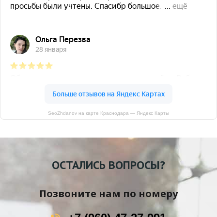
SeoZhdanov на карте Краснодара — Яндекс Карты
ОСТАЛИСЬ ВОПРОСЫ?
Позвоните нам по номеру