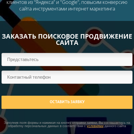
клиентов из “Яндекса” и "Google", повысим конверсию
сайта инструментами интернет маркетинга
ЗАКАЗАТЬ ПОИСКОВОЕ ПРОДВИЖЕНИЕ
САЙТА
ОСТАВИТЬ ЗАЯВКУ
Заполнив поля формы и нажимая на кнопку отправки заявки, Вы соглашаетесь на
обработку персональных данных в соответствии с
условиями
данного сайта