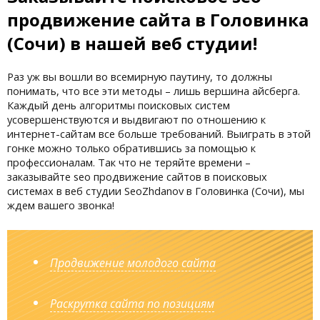
продвижение сайта в Головинка
(Сочи) в нашей веб студии!
Раз уж вы вошли во всемирную паутину, то должны
понимать, что все эти методы – лишь вершина айсберга.
Каждый день алгоритмы поисковых систем
усовершенствуются и выдвигают по отношению к
интернет-сайтам все больше требований. Выиграть в этой
гонке можно только обратившись за помощью к
профессионалам. Так что не теряйте времени –
заказывайте seo продвижение сайтов в поисковых
системах в веб студии SeoZhdanov в Головинка (Сочи), мы
ждем вашего звонка!
Продвижение молодого сайта
Раскрутка сайта по позициям