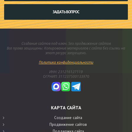
ЗАДАТЬ ВОПРОС
Создание сайтов под ключ. Seo продвижение сайтов
Все права защищены. Копирование материалов с сайта без ссылки на
этот ресурс запрещено.
Политика конфиденциальности
ИНН: 231216127119
ОГРНИП: 317237500133970
КАРТА САЙТА
Создание сайта
Продвижение сайтов
Поддержка сайта