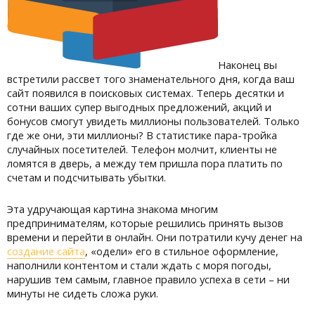
Наконец вы
встретили рассвет того знаменательного дня, когда ваш
сайт появился в поисковых системах. Теперь десятки и
сотни ваших супер выгодных предложений, акций и
бонусов смогут увидеть миллионы пользователей. Только
где же они, эти миллионы? В статистике пара-тройка
случайных посетителей. Телефон молчит, клиенты не
ломятся в дверь, а между тем пришла пора платить по
счетам и подсчитывать убытки.
Эта удручающая картина знакома многим
предпринимателям, которые решились принять вызов
времени и перейти в онлайн. Они потратили кучу денег на
создание сайта
, «одели» его в стильное оформление,
наполнили контентом и стали ждать с моря погоды,
нарушив тем самым, главное правило успеха в сети – ни
минуты не сидеть сложа руки.