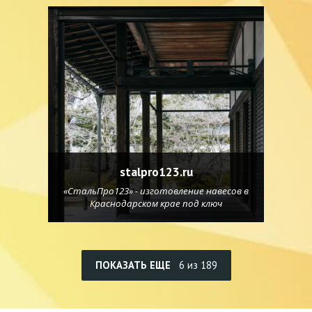
stalpro123.ru
«СтальПро123» - изготовление навесов в
Краснодарском крае под ключ
ПОКАЗАТЬ ЕЩЕ
6 из 189