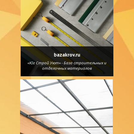
bazakrov.ru
«Юг Строй Уют» - База строительных и
отделочных материалов