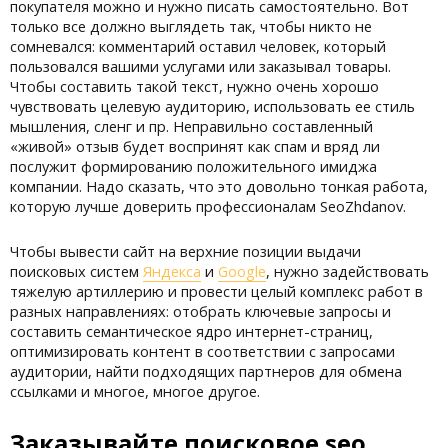
покупателя можно и нужно писать самостоятельно. Вот
только все должно выглядеть так, чтобы никто не
сомневался: комментарий оставил человек, который
пользовался вашими услугами или заказывал товары.
Чтобы составить такой текст, нужно очень хорошо
чувствовать целевую аудиторию, использовать ее стиль
мышления, сленг и пр. Неправильно составленный
«живой» отзыв будет воспринят как спам и вряд ли
послужит формированию положительного имиджа
компании. Надо сказать, что это довольно тонкая работа,
которую лучше доверить профессионалам SeoZhdanov.
Чтобы вывести сайт на верхние позиции выдачи
поисковых систем
Яндекса
и
Google
, нужно задействовать
тяжелую артиллерию и провести целый комплекс работ в
разных направлениях: отобрать ключевые запросы и
составить семантическое ядро интернет-страниц,
оптимизировать контент в соответствии с запросами
аудитории, найти подходящих партнеров для обмена
ссылками и многое, многое другое.
Заказывайте поисковое seo