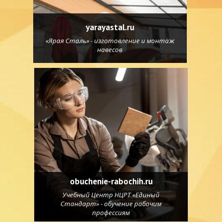
yarayastal.ru
«Ярая Сталь» - изготовление и монтаж
навесов
obuchenie-rabochih.ru
Учебный Центр НЦРТ «Единый
Стандарт» - обучение рабочим
профессиям