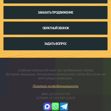
ЗАКАЗАТЬ ПРОДВИЖЕНИЕ
ОБРАТНЫЙ ЗВОНОК
ЗАДАТЬ ВОПРОС
Создание сайтов под ключ. Seo продвижение сайтов
Все права защищены. Копирование материалов с сайта без ссылки на
этот ресурс запрещено.
Политика конфиденциальности
ИНН: 231216127119
ОГРНИП: 317237500133970