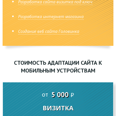
Разработка сайта визитка под ключ
Разработка интернет магазина
Создание веб сайта Головинка
СТОИМОСТЬ АДАПТАЦИИ САЙТА К
МОБИЛЬНЫМ УСТРОЙСТВАМ
5 000
от
P
ВИЗИТКА