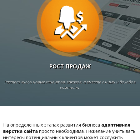
РОСТ ПРОДАЖ
Растет число новых клиентов, заказов, а вместе с ними и доходов
компании.
На определенных этапах развития бизнеса
адаптивная
верстка сайта
просто необходима. Нежелание учитывать
интересы потенциальных клиентов может сослужить