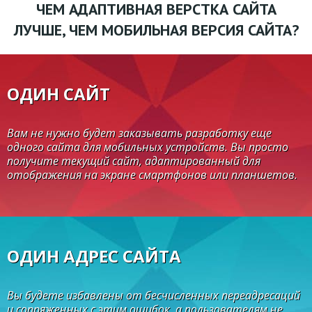
ЧЕМ АДАПТИВНАЯ ВЕРСТКА САЙТА
ЛУЧШЕ, ЧЕМ МОБИЛЬНАЯ ВЕРСИЯ САЙТА?
ОДИН САЙТ
Вам не нужно будет заказывать разработку еще
одного сайта для мобильных устройств. Вы просто
получите текущий сайт, адаптированный для
отображения на экране смартфонов или планшетов.
ОДИН АДРЕС САЙТА
Вы будете избавлены от бесчисленных переадресаций
и сопряженных с этим ошибок, а пользователям не