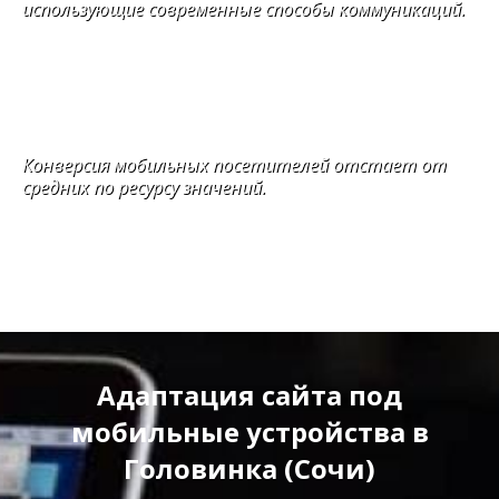
использующие современные способы коммуникаций.
Конверсия мобильных посетителей отстает от
средних по ресурсу значений.
Адаптация сайта под
мобильные устройства в
Головинка (Сочи)