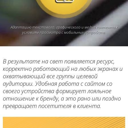
Адаптацию текстового, графического и медиа контента к
условиям просмотра с мобильных устройств.
В результате на свет появляется ресурс,
корректно работающий на любых экранах и
охватывающий все группы целевой
аудитории. Удобная работа с сайтом со
своего устройства формирует лояльное
отношение к бренду, а это рано или поздно
превращает посетителя в клиента.