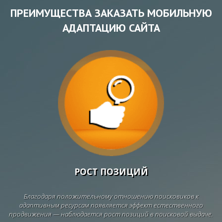
ПРЕИМУЩЕСТВА ЗАКАЗАТЬ МОБИЛЬНУЮ
АДАПТАЦИЮ САЙТА
РОСТ ПОЗИЦИЙ
Благодаря положительному отношению поисковиков к
адаптивным ресурсам появляется эффект естественного
продвижения — наблюдается рост позиций в поисковой выдаче.