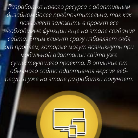
Разработка нового ресурса с адаптивным
дизайном более предпочтительна, так как
позволяет заложить в проект все
необходимые функции еще на этапе создания
сайта. Этим клиент сразу избавляет себя
от проблем, которые могут возникнуть при
мобильной адаптации сайта уже
существующего проекта. В отличие от
обычного сайта адаптивная версия веб-
ресурса уже на этапе разработки получает: