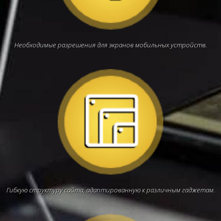
Необходимые разрешения для экранов мобильных устройств.
Гибкую структуру сайта, адаптированную к различным гаджетам.