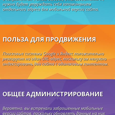
нужно будет утруждать себя запоминанием
отдельного адреса для мобильной версии сайта.
ПОЛЬЗА ДЛЯ ПРОДВИЖЕНИЯ
Поисковые системы Google и Яндекс положительно
реагируют на один URL-адрес, поскольку им ненужно
индексировать два сайта с одинаковым контентом.
ОБЩЕЕ АДМИНИСТРИРОВАНИЕ
Вероятно, вы встречали заброшенные мобильные
версии сайтов, поскольку обновлять данные на них