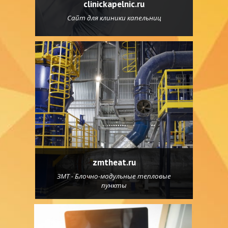
clinickapelnic.ru
Сайт для клиники капельниц
zmtheat.ru
ЗМТ - Блочно-модульные тепловые
пункты