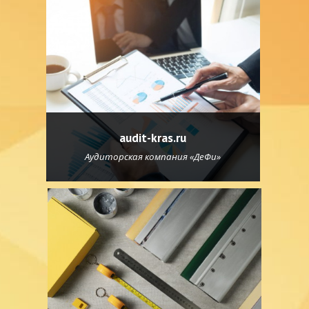
audit-kras.ru
Аудиторская компания «ДеФи»