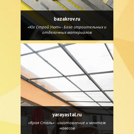
bazakrov.ru
«Юг Строй Уют» - База строительных и
отделочных материалов
yarayastal.ru
«Ярая Сталь» - изготовление и монтаж
навесов