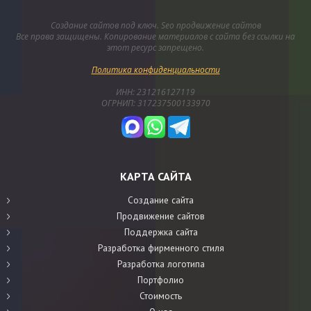
Создание сайтов под ключ. Seo продвижение сайтов
Все права защищены. Копирование материалов с сайта без ссылки на
этот ресурс запрещено.
Политика конфиденциальности
ИНН: 231216127119
ОГРНИП: 317237500133970
КАРТА САЙТА
Создание сайта
Продвижение сайтов
Поддержка сайта
Разработка фирменного стиля
Разработка логотипа
Портфолио
Стоимость