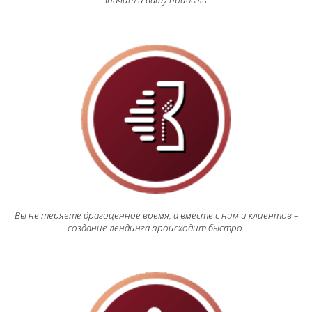
значит и вашу прибыль.
Вы не теряете драгоценное время, а вместе с ним и клиентов –
создание лендинга происходит быстро.