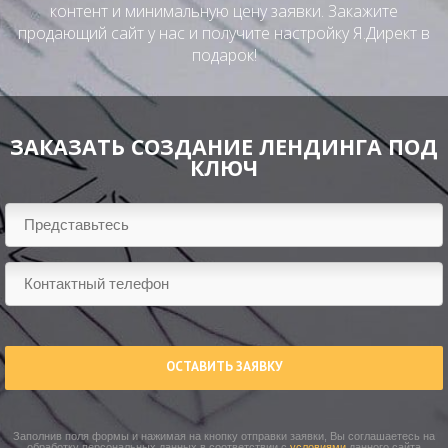
контент и минимальную цену заявки. Закажите
продающий сайт у нас и получите настройку Я.Директ в
подарок!
ЗАКАЗАТЬ СОЗДАНИЕ ЛЕНДИНГА ПОД
КЛЮЧ
ОСТАВИТЬ ЗАЯВКУ
Заполнив поля формы и нажимая на кнопку отправки заявки, Вы соглашаетесь на
обработку персональных данных в соответствии с
условиями
данного сайта