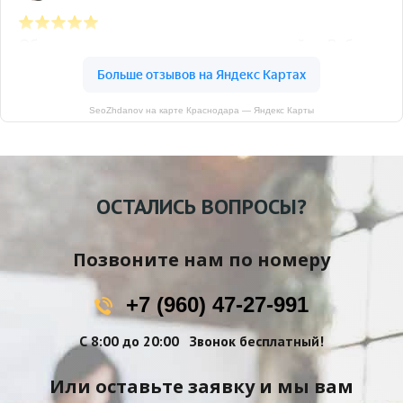
SeoZhdanov на карте Краснодара — Яндекс Карты
ОСТАЛИСЬ ВОПРОСЫ?
Позвоните нам по номеру
+7 (960) 47-27-991
С 8:00 до 20:00
Звонок бесплатный!
Или оставьте заявку и мы вам