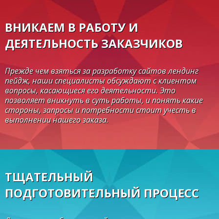
ВНИКАЕМ В РАБОТУ И
ДЕЯТЕЛЬНОСТЬ ЗАКАЗЧИКОВ
Прежде чем взяться за разработку сайтов лендинг
пейдж, наши специалисты обсуждают с клиентом
вопросы, касающиеся его деятельности. Это
позволяет вникнуть в суть работы, и понять какие
стороны, запросы и потребности стоит учесть в
выполнении нашего заказа.
ТЩАТЕЛЬНЫЙ
ПОДГОТОВИТЕЛЬНЫЙ ПРОЦЕСС