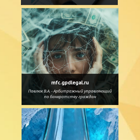
mfc.gpdlegal.ru
Павлюк В.А. - Арбитражный управляющий
по банкротству граждан