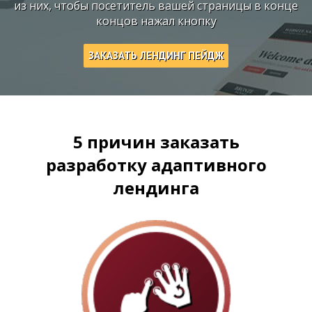
из них, чтобы посетитель вашей страницы в конце
концов нажал кнопку
ЗАКАЗАТЬ ЛЕНДИНГ ПЕЙДЖ
5 причин заказать
разработку адаптивного
лендинга