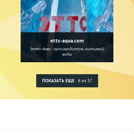
etts-aqua.com
Эттс Аква - производитель питьевой
воды
ПОКАЗАТЬ ЕЩЕ
6 из 37