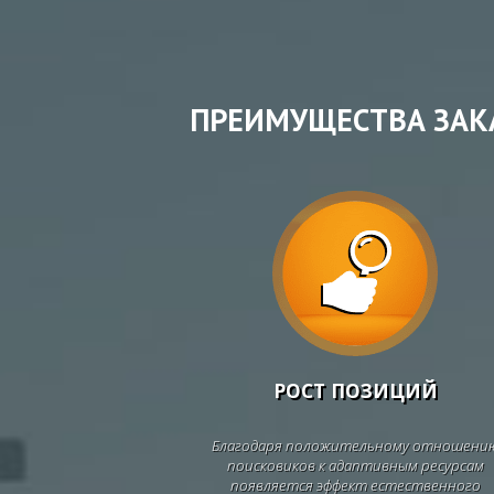
ПРЕИМУЩЕСТВА ЗАК
РОСТ ПОЗИЦИЙ
Благодаря положительному отношени
поисковиков к адаптивным ресурсам
появляется эффект естественного