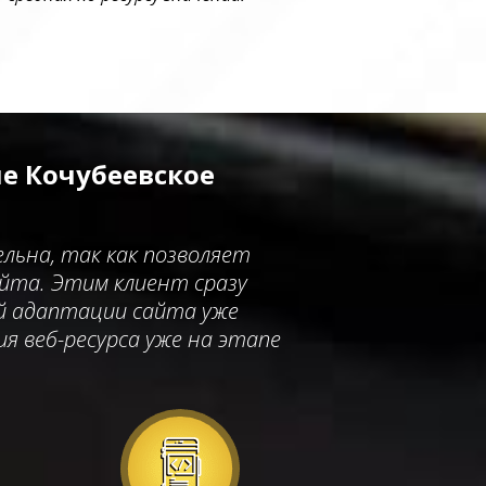
ле Кочубеевское
льна, так как позволяет
айта. Этим клиент сразу
ой адаптации сайта уже
 веб-ресурса уже на этапе