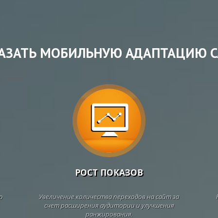
АЗАТЬ МОБИЛЬНУЮ АДАПТАЦИЮ С
РОСТ ПОКАЗОВ
ю
Увеличение количества переходов на сайт за
счет расширения аудитории и улучшения
ранжирования.