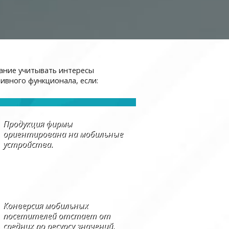
ание учитывать интересы
ивного функционала, если:
Продукция фирмы
ориентирована на мобильные
устройства.
Конверсия мобильных
посетителей отстает от
средних по ресурсу значений.