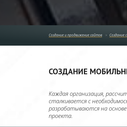
Создание и продвижение сайтов
Создание 
СОЗДАНИЕ МОБИЛЬНЫХ
Каждая организация, рассчи
сталкивается с необходимос
разрабатываются на основе 
проекта.