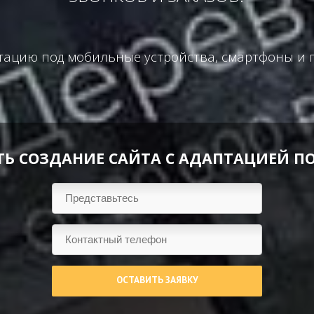
тацию под мобильные устройства, смартфоны и 
ТЬ СОЗДАНИЕ САЙТА С АДАПТАЦИЕЙ П
ОСТАВИТЬ ЗАЯВКУ