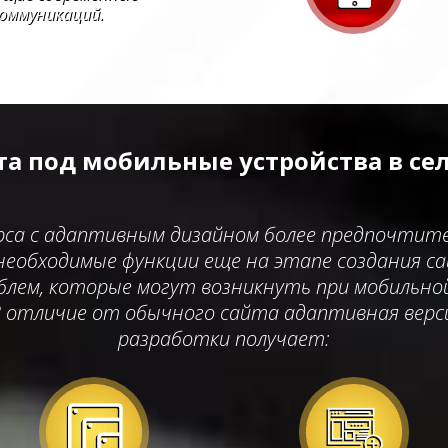
коммуникаций.
а под мобильные устройства в се
рса с адаптивным дизайном более предпочтите
необходимые функции еще на этапе создания с
блем, которые могут возникнуть при мобильн
 отличие от обычного сайта адаптивная версия
разработки получает: