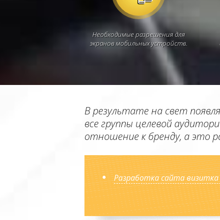
Необходимые разрешения для
экранов мобильных устройств.
В результате на свет появл
все группы целевой аудитор
отношение к бренду, а это 
Разработка сайта визитка