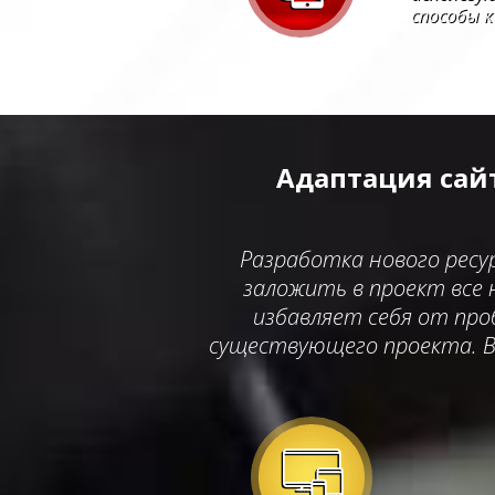
способы 
Адаптация сайт
Разработка нового ресу
заложить в проект все 
избавляет себя от про
существующего проекта. В