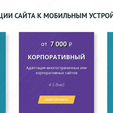
ЦИИ САЙТА К МОБИЛЬНЫМ УСТРО
7 000
от
P
КОРПОРАТИВНЫЙ
Адаптация многостраничных или
корпоративных сайтов
4-5 дней
АДАПТИРОВАТЬ