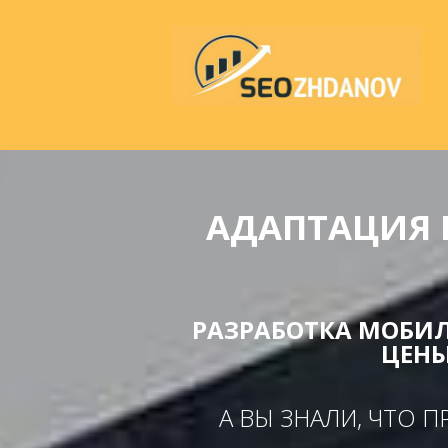
АДАПТАЦИЯ 
РАЗРАБОТКА МОБИЛ
ЦЕНЫ
А ВЫ ЗНАЛИ, ЧТО 