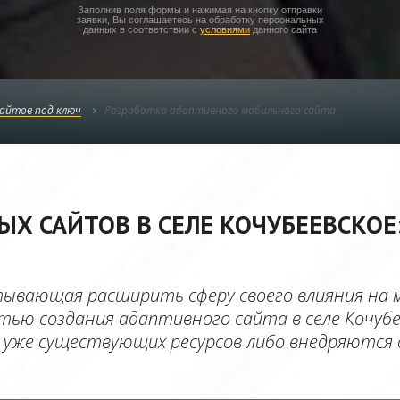
Заполнив поля формы и нажимая на кнопку отправки
заявки, Вы соглашаетесь на обработку персональных
данных в соответствии с
условиями
данного сайта
сайтов под ключ
Разработка адаптивного мобильного сайта
 САЙТОВ В СЕЛЕ КОЧУБЕЕВСКОЕ: 
тывающая расширить сферу своего влияния на
тью создания адаптивного сайта в селе Кочубе
уже существующих ресурсов либо внедряются ср