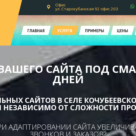
Офис
ул. Старокубанская 92 офис 203
ГЛАВНАЯ
УСЛУГИ
ПРИМЕРЫ
ЦЕНЫ
ВАШЕГО САЙТА ПОД СМА
ДНЕЙ
ЬНЫХ САЙТОВ В СЕЛЕ КОЧУБЕЕВСК
 НЕЗАВИСИМО ОТ СЛОЖНОСТИ ПРО
ПРИ АДАПТИРОВАНИИ САЙТА УВЕЛИЧИ
ЗВОНКОВ И ЗАКАЗОВ?