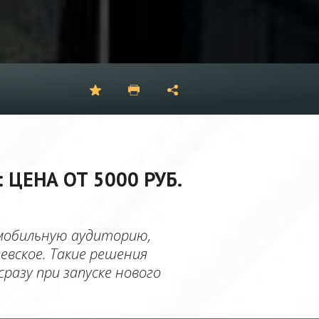
ЦЕНА ОТ 5000 РУБ.
 мобильную аудиторию,
евское. Такие решения
азу при запуске нового