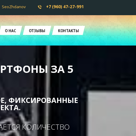
SeoZhdanov
+7 (960) 47-27-991
О НАС
ОТЗЫВЫ
КОНТАКТЫ
РТФОНЫ ЗА 5
ОЕ, ФИКСИРОВАННЫЕ
ЕКТА.
ВАЕТСЯ КОЛИЧЕСТВО