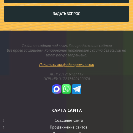
ЗАДАТЬ ВОПРОС
Создание сайтов под ключ. Seo продвижение сайтов
Все права защищены. Копирование материалов с сайта без ссылки на
этот ресурс запрещено.
Политика конфиденциальности
ИНН: 231216127119
ОГРНИП: 317237500133970
КАРТА САЙТА
Создание сайта
Продвижение сайтов