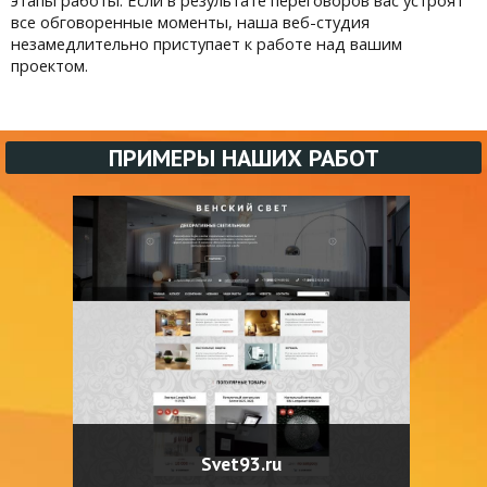
этапы работы. Если в результате переговоров вас устроят
все обговоренные моменты, наша веб-студия
незамедлительно приступает к работе над вашим
проектом.
ПРИМЕРЫ НАШИХ РАБОТ
Svet93.ru