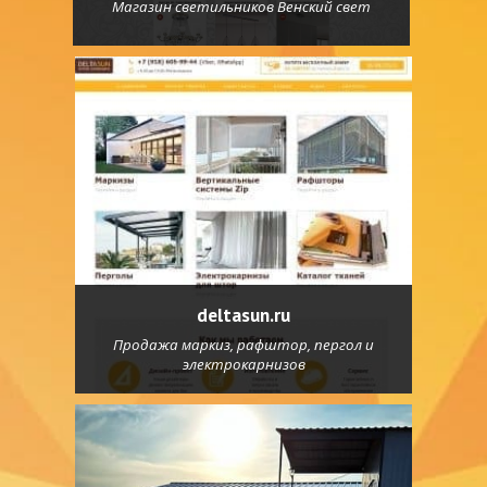
Магазин светильников Венский свет
deltasun.ru
Продажа маркиз, рафштор, пергол и
электрокарнизов