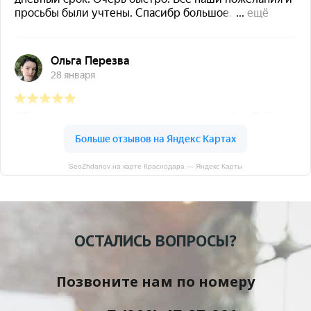
SeoZhdanov на карте Краснодара — Яндекс Карты
ОСТАЛИСЬ ВОПРОСЫ?
Позвоните нам по номеру