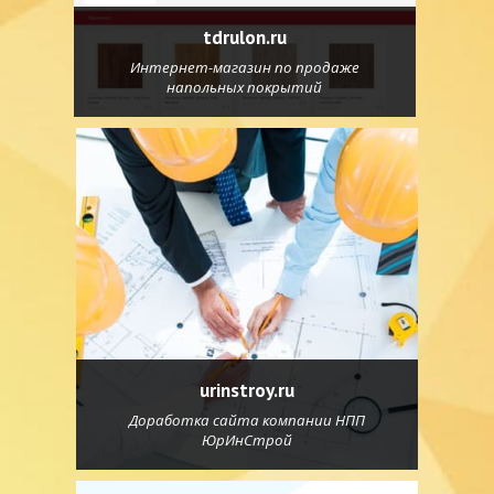
tdrulon.ru
Интернет-магазин по продаже
напольных покрытий
urinstroy.ru
Доработка сайта компании НПП
ЮрИнСтрой