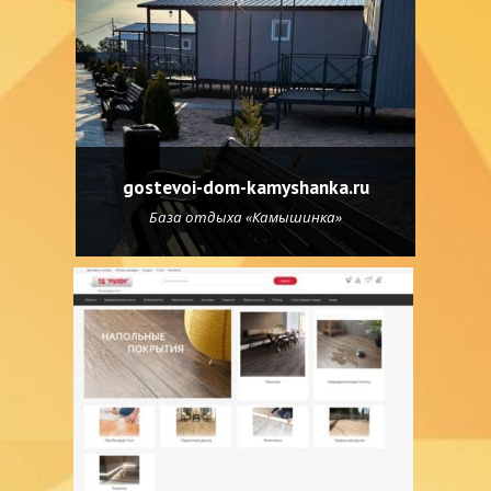
gostevoi-dom-kamyshanka.ru
База отдыха «Камышинка»